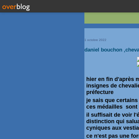
1 octobre 2022
daniel bouchon ,cheva
hier en fin d'après 
insignes de chevalie
préfecture
je sais que certains
ces médailles sont 
il suffisait de voir 
distinction qui sal
cyniques aux vesti
ce n'est pas une for