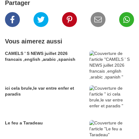
Partager
Vous aimerez aussi
CAMELS ' S NEWS juillet 2026
francais ,english ,arabic ,spanish
ici cela brule,le var entre enfer et
paradis
Le feu a Taradeau