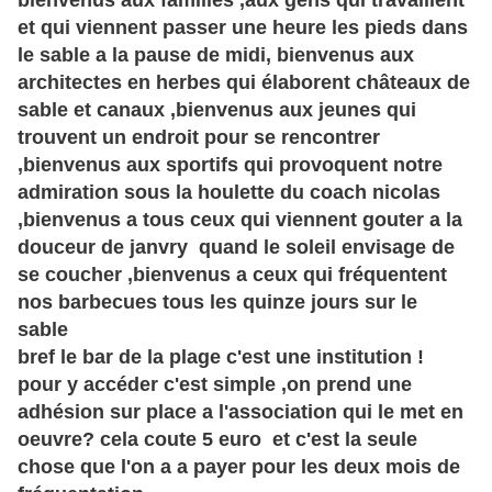
bienvenus aux familles ,aux gens qui travaillent
et qui viennent passer une heure les pieds dans
le sable a la pause de midi, bienvenus aux
architectes en herbes qui élaborent châteaux de
sable et canaux ,bienvenus aux jeunes qui
trouvent un endroit pour se rencontrer
,bienvenus aux sportifs qui provoquent notre
admiration sous la houlette du coach nicolas
,bienvenus a tous ceux qui viennent gouter a la
douceur de janvry quand le soleil envisage de
se coucher ,bienvenus a ceux qui fréquentent
nos barbecues tous les quinze jours sur le
sable
bref le bar de la plage c'est une institution !
pour y accéder c'est simple ,on prend une
adhésion sur place a l'association qui le met en
oeuvre? cela coute 5 euro et c'est la seule
chose que l'on a a payer pour les deux mois de