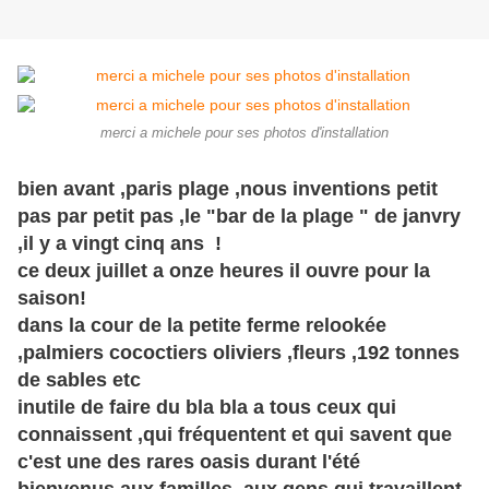
merci a michele pour ses photos d'installation
bien avant ,paris plage ,nous inventions petit
pas par petit pas ,le "bar de la plage " de janvry
,il y a vingt cinq ans !
ce deux juillet a onze heures il ouvre pour la
saison!
dans la cour de la petite ferme relookée
,palmiers cococtiers oliviers ,fleurs ,192 tonnes
de sables etc
inutile de faire du bla bla a tous ceux qui
connaissent ,qui fréquentent et qui savent que
c'est une des rares oasis durant l'été