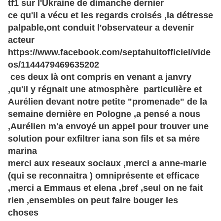
tf1 sur l'Ukraine de dimanche dernier
ce qu'il a vécu et les regards croisés ,la détresse
palpable,ont conduit l'observateur a devenir
acteur
https://www.facebook.com/septahuitofficiel/vide
os/1144479469635202
ces deux là ont compris en venant a janvry
,qu'il y régnait une atmosphère particulière et
Aurélien devant notre petite "promenade" de la
semaine dernière en Pologne ,a pensé a nous
,Aurélien m'a envoyé un appel pour trouver une
solution pour exfiltrer iana son fils et sa mére
marina
merci aux reseaux sociaux ,merci a anne-marie
(qui se reconnaitra ) omniprésente et efficace
,merci a Emmaus et elena ,bref ,seul on ne fait
rien ,ensembles on peut faire bouger les
choses