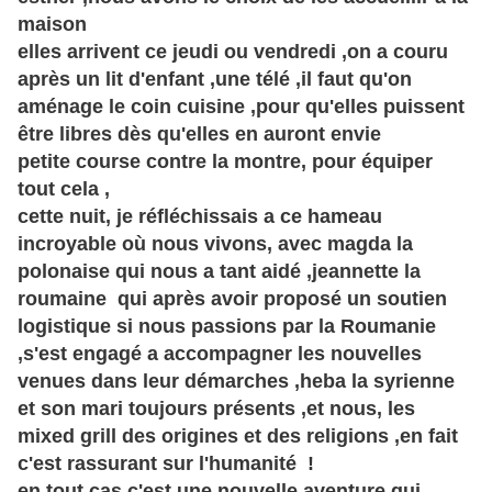
maison
elles arrivent ce jeudi ou vendredi ,on a couru
après un lit d'enfant ,une télé ,il faut qu'on
aménage le coin cuisine ,pour qu'elles puissent
être libres dès qu'elles en auront envie
petite course contre la montre, pour équiper
tout cela
,
cette nuit, je réfléchissais a ce hameau
incroyable où nous vivons, avec magda la
polonaise qui nous a tant aidé ,jeannette la
roumaine qui après avoir proposé un soutien
logistique si nous passions par la Roumanie
,s'est engagé a accompagner les nouvelles
venues dans leur démarches ,heba la syrienne
et son mari toujours présents ,et nous, les
mixed grill des origines et des religions ,en fait
c'est rassurant sur l'humanité !
en tout cas c'est une nouvelle aventure qui