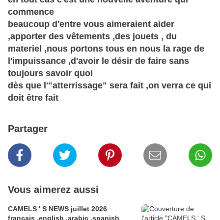
commence
beaucoup d'entre vous aimeraient aider
,apporter des
vêtements
,des jouets , du
materiel ,nous portons tous en nous la rage de
l'impuissance ,d'avoir le désir de faire sans
toujours savoir quoi
dès que l'"
atterrissage
" sera fait ,on verra ce qui
doit être fait
Partager
Vous aimerez aussi
CAMELS ' S NEWS juillet 2026
francais ,english ,arabic ,spanish