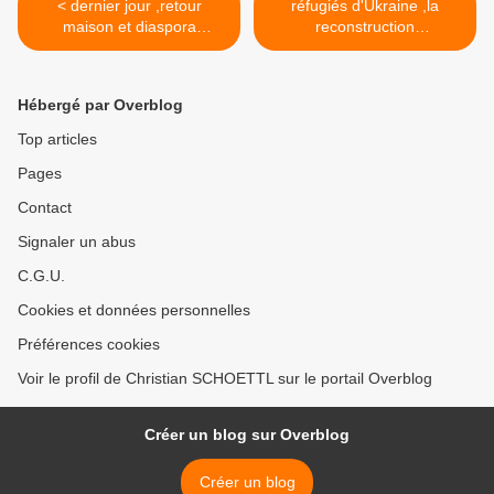
< dernier jour ,retour
réfugiés d'Ukraine ,la
maison et diaspora
reconstruction
ukrainienne ,objectif atteint
homéopathique >
Hébergé par Overblog
Top articles
Pages
Contact
Signaler un abus
C.G.U.
Cookies et données personnelles
Préférences cookies
Voir le profil de Christian SCHOETTL sur le portail Overblog
Créer un blog sur Overblog
Créer un blog