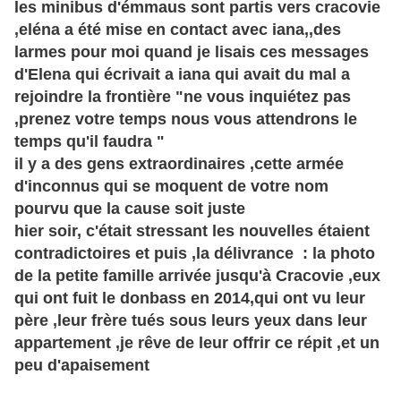
les minibus d'émmaus sont partis vers cracovie
,eléna a été mise en contact avec iana,,des
larmes pour moi quand je lisais ces messages
d'Elena qui écrivait a iana qui avait du mal a
rejoindre la frontière "ne vous inquiétez pas
,prenez votre temps nous vous attendrons le
temps qu'il faudra "
il y a des gens extraordinaires ,cette armée
d'inconnus qui se moquent de votre nom
pourvu que la cause soit juste
hier soir, c'était stressant les nouvelles étaient
contradictoires et puis ,la délivrance : la photo
de la petite famille arrivée jusqu'à Cracovie ,eux
qui ont fuit le donbass en 2014,qui ont vu leur
père ,leur frère tués sous leurs yeux dans leur
appartement ,je rêve de leur offrir ce répit ,et un
peu d'apaisement