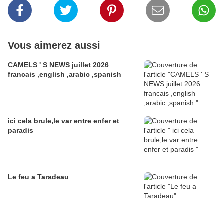
Vous aimerez aussi
CAMELS ' S NEWS juillet 2026
francais ,english ,arabic ,spanish
ici cela brule,le var entre enfer et
paradis
Le feu a Taradeau