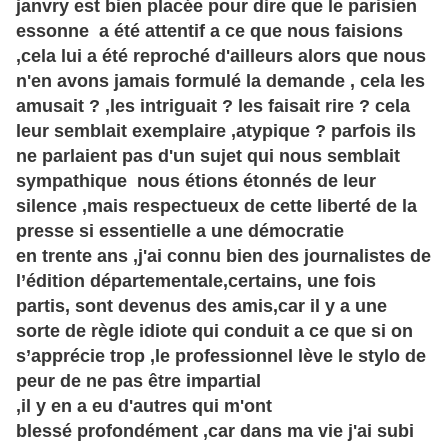
janvry est bien placée pour dire que le parisien
essonne a été attentif a ce que nous faisions
,cela lui a été reproché d'ailleurs alors que nous
n'en avons jamais formulé la demande , cela les
amusait ? ,les intriguait ? les faisait rire ? cela
leur semblait exemplaire ,atypique ? parfois ils
ne parlaient pas d'un sujet qui nous semblait
sympathique nous étions étonnés de leur
silence ,mais respectueux de cette liberté de la
presse si essentielle a une démocratie
en trente ans ,j'ai connu bien des journalistes de
l’édition départementale,certains, une fois
partis, sont devenus des amis,car il y a une
sorte de règle idiote qui conduit a ce que si on
s’apprécie trop ,le professionnel lève le stylo de
peur de ne pas être impartial
,il y en a eu d'autres qui m'ont
blessé
profondément ,car dans ma vie j'ai subi