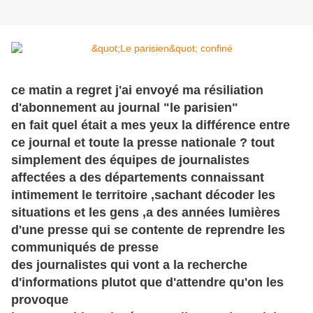
ce matin a regret j'ai envoyé ma résiliation
d'abonnement au journal "le parisien"
en fait quel était a mes yeux la différence entre
ce journal et toute la presse nationale ? tout
simplement des équipes de journalistes
affectées a des départements connaissant
intimement le territoire ,sachant décoder les
situations et les gens ,a des années lumières
d'une presse qui se contente de reprendre les
communiqués de presse
des journalistes qui vont a la recherche
d'informations plutot que d'attendre qu'on les
provoque