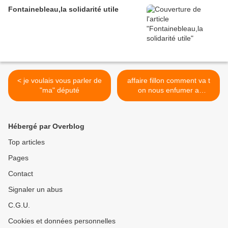
Fontainebleau,la solidarité utile
< je voulais vous parler de
affaire fillon comment va t
"ma" député
on nous enfumer a
nouveau ? >
Hébergé par Overblog
Top articles
Pages
Contact
Signaler un abus
C.G.U.
Cookies et données personnelles