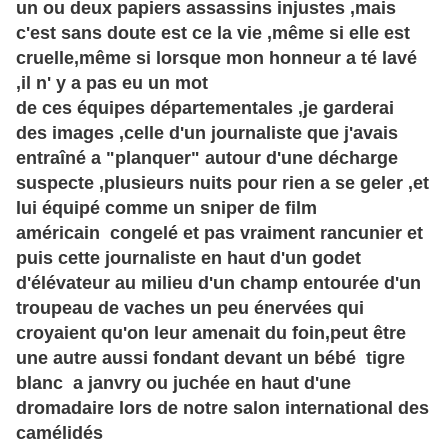
un ou deux papiers assassins injustes ,mais
c'est sans doute
est ce
la vie ,même si elle est
cruelle,même si lorsque mon honneur a té lavé
,il n' y a pas eu un mot
de ces équipes départementales ,je garderai
des images ,celle d'un journaliste que j'avais
entraîné a "planquer" autour d'une décharge
suspecte ,plusieurs nuits pour rien a se geler ,et
lui équipé comme un sniper de film
américain
congelé et pas vraiment rancunier et
puis cette journaliste en haut d'un godet
d'élévateur au milieu d'un champ entourée d'un
troupeau de vaches un peu
énervées
qui
croyaient qu'on leur amenait du foin,peut être
une autre aussi fondant devant un bébé tigre
blanc a janvry ou juchée en haut d'une
dromadaire lors de notre salon international des
camélidés