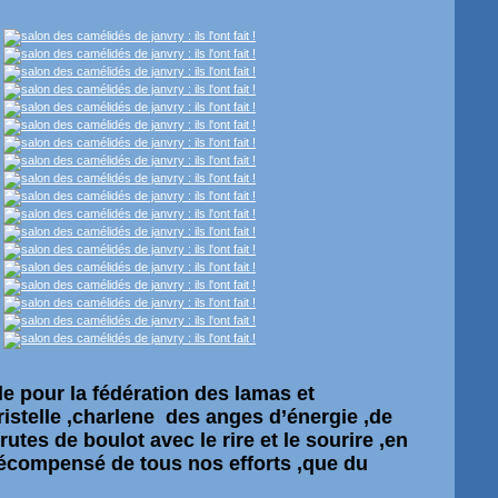
le
pour la
fédération
des lamas et
hristelle ,charlene des anges
d’énergie
,de
rutes de boulot avec le rire et le sourire ,en
récompensé de tous nos efforts ,que du