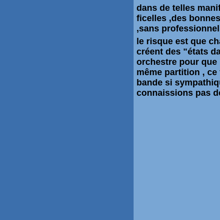
dans de telles mani
ficelles ,des bonne
,sans professionne
le risque est que ch
créent des "états d
orchestre pour que 
même partition , ce 
bande si sympathiq
connaissions pas d