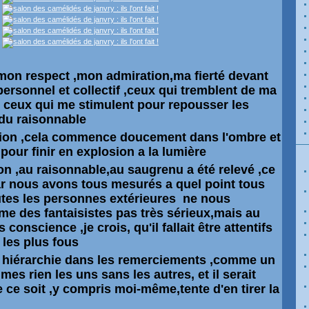
r mon respect ,mon admiration,ma fierté devant
ersonnel et collectif ,ceux qui tremblent de ma
 ceux qui me stimulent pour repousser les
,du raisonnable
ation ,cela commence doucement dans l'ombre et
 pour finir en explosion a la lumière
ion ,au raisonnable,au saugrenu a été relevé ,ce
ar nous avons tous mesurés a quel point tous
utes les personnes
extérieures
ne nous
me des fantaisistes pas très
sérieux,mais au
s conscience ,je crois, qu'il fallait être attentifs
 les plus fous
e
hiérarchie
dans les remerciements ,comme un
s rien les uns sans les autres, et il serait
 ce soit ,y compris moi-même,tente d'en tirer la