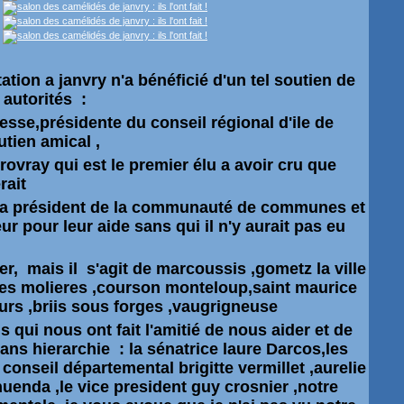
tion a janvry n'a bénéficié d'un tel soutien de
 autorités :
esse,présidente du conseil régional d'ile de
tien amical ,
ovray qui est le premier élu a avoir cru que
rait
ra
président
de la communauté de communes et
r pour leur aide sans qui il n'y aurait pas eu
er, mais il s'agit de marcoussis ,gometz la ville
 ,les molieres ,courson monteloup,saint maurice
rs ,briis sous forges ,vaugrigneuse
s qui nous ont fait l'amitié de nous aider et de
ans hierarchie : la sénatrice laure Darcos,les
conseil départemental brigitte vermillet ,aurelie
uenda ,le vice president guy crosnier ,notre