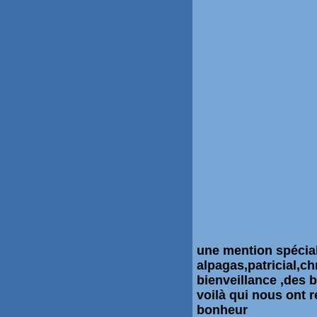
une mention
spécia
alpagas,patricial,c
bienveillance ,des b
voilà qui nous ont 
bonheur