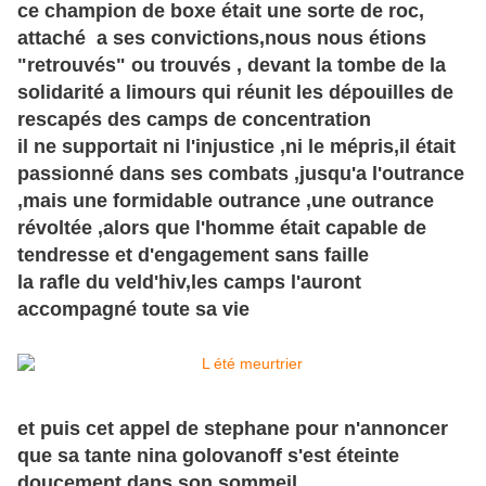
ce champion de boxe était une sorte de roc,
attaché a ses convictions,nous nous étions
"retrouvés" ou trouvés , devant la tombe de la
solidarité a limours qui réunit les dépouilles de
rescapés des camps de concentration
il ne supportait ni l'injustice ,ni le mépris,il était
passionné dans ses combats ,jusqu'a l'outrance
,mais une formidable outrance ,une outrance
révoltée ,alors que l'homme était capable de
tendresse et d'engagement sans faille
la rafle du veld'hiv,les camps l'auront
accompagné toute sa vie
et puis cet appel de stephane pour n'annoncer
que sa tante nina golovanoff s'est éteinte
doucement dans son sommeil