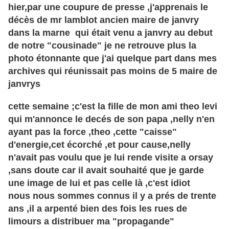
hier,par une coupure de presse ,j'apprenais le
décès de mr lamblot ancien maire de janvry
dans la marne qui était venu a janvry au debut
de notre "cousinade" je ne retrouve plus la
photo étonnante que j'ai quelque part dans mes
archives qui réunissait pas moins de 5 maire de
janvrys
cette semaine ;c'est la fille de mon ami theo levi
qui m'annonce le decés de son papa ,nelly n'en
ayant pas la force ,theo ,cette "caisse"
d'energie,cet écorché ,et pour cause,nelly
n'avait pas voulu que je lui rende visite a orsay
,sans doute car il avait souhaité que je garde
une image de lui et pas celle là ,c'est idiot
nous nous sommes connus il y a prés de trente
ans ,il a arpenté bien des fois les rues de
limours a distribuer ma "propagande"