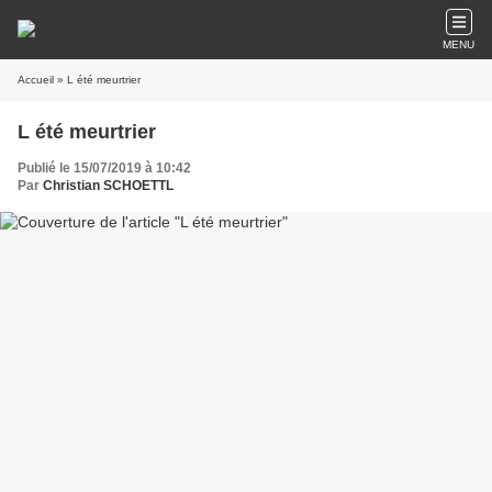
MENU
Accueil
» L été meurtrier
L été meurtrier
Publié le 15/07/2019 à 10:42
Par
Christian SCHOETTL