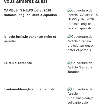
Vous aimerez aussi
CAMELS ' S NEWS juillet 2026
francais ,english ,arabic ,spanish
ici cela brule,le var entre enfer et
paradis
Le feu a Taradeau
Fontainebleau,la solidarité utile