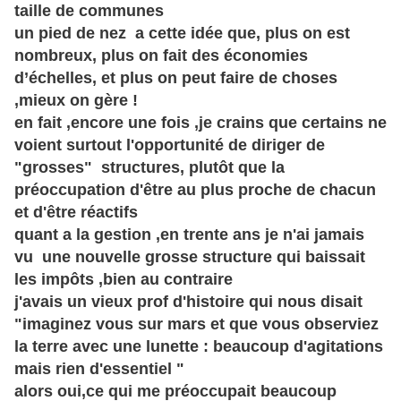
taille de communes
un pied de nez a cette idée que, plus on est
nombreux, plus on fait des économies
d’échelles
, et plus on peut faire de choses
,mieux on
gère
!
en fait ,encore une fois ,je crains que certains ne
voient surtout l'opportunité de diriger de
"grosses" structures,
plutôt
que la
préoccupation
d'être au plus proche de chacun
et d'être réactifs
quant a la gestion ,en trente ans je n'ai jamais
vu une nouvelle grosse structure qui baissait
les
impôts
,bien au contraire
j'avais un vieux prof d'histoire qui nous disait
"imaginez vous sur mars et que vous observiez
la terre avec une lunette : beaucoup d'agitations
mais rien d'essentiel "
alors oui,ce qui me
préoccupait
beaucoup