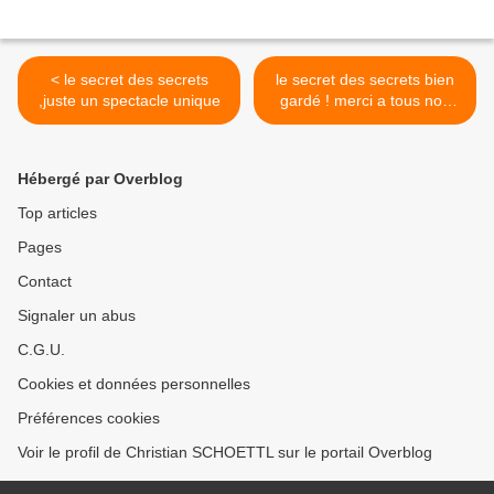
< le secret des secrets
le secret des secrets bien
,juste un spectacle unique
gardé ! merci a tous nos
complices d'un soir >
Hébergé par Overblog
Top articles
Pages
Contact
Signaler un abus
C.G.U.
Cookies et données personnelles
Préférences cookies
Voir le profil de Christian SCHOETTL sur le portail Overblog