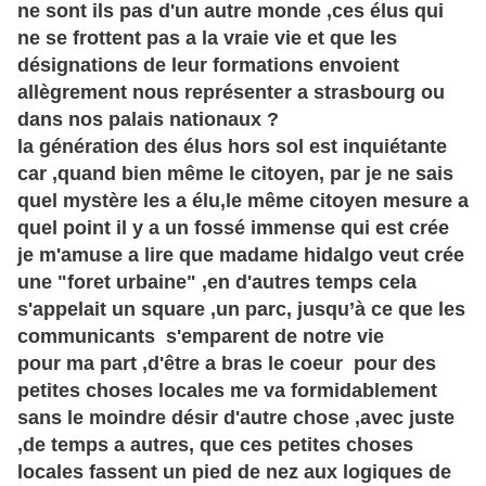
ne sont ils pas d'un autre monde ,ces élus qui
ne se frottent pas a la vraie vie et que les
désignations de leur formations envoient
allègrement
nous représenter a strasbourg ou
dans nos palais nationaux ?
la génération des élus hors sol est inquiétante
car ,quand bien même le citoyen, par je ne sais
quel mystère les a élu,le même citoyen mesure a
quel point il y a un fossé immense qui est crée
je m'amuse a lire que madame hidalgo veut crée
une "foret urbaine" ,en d'autres temps cela
s'appelait un square ,un parc,
jusqu’à
ce que les
communicants s'emparent de notre vie
pour ma part ,d'être a bras le coeur pour des
petites choses locales me va formidablement
sans le moindre désir d'autre chose ,avec juste
,de temps a autres, que ces petites choses
locales fassent un pied de nez aux logiques de