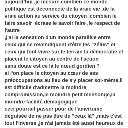
aujourd’hui ,je mesure combien ce monde
politique est déconnecté de la vraie vie ,de la
vraie action au service du citoyen ,combien le
faire savoir écrase le savoir faire ,le respect de
l'autre
,j'ai la sensation d'un monde parallèle entre
ceux qui se revendiquent d'être les "zélus" et
ceux qui font vivre sur le terrain la démocratie et
placent le citoyen au centre de l'action
sans doute est ce là le nœud gordien ?
si l'on place le citoyen au cœur de ses
préoccupations au lieu de s'y placer soi-même,il
est difficile d'admettre la moindre
compromission,le moindre petit mensonge,la
moindre facilité démagogique
ceci pourrait passer pour de l'amertume
déguisée de ne pas être de "ceux là" ,mais c'est
tout l'inverse ,je n'ai jamais été aussi heureux de