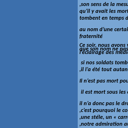
,son sens de la mesu
qu’il y avait les mo
tombent en temps de
au nom d’une certai
fraternité
Ce soir, nous avons
que son nom ne passe
l’éclairage des médi
si nos soldats tomb
,il l’a été tout auta
Il n’est pas mort po
il est mort sous les
il n’a donc pas le 
,c’est pourquoi le 
,une stéle, un « car
,notre admiration a