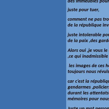
des immeubles pour
juste pour tuer,
comment ne pas tro
de la république invi
juste intolerable p
de la paix ,des gard
Alors oui ,je vous le
,ce qui inadmissible
les images de ces h
toujours nous révuls
car c’est la républi
gendarmes ,policiers
durant les attentat
mémoires pour nous
Juste un mot person