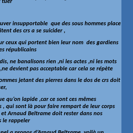
 tuer
uver insupportable que des sous hommes place
tent des crs a se suicider ,
our ceux qui portent bien leur nom des gardiens
es républicains
 dis, ne banalisons rien ,ni les actes ,ni les mots
 ,ne devient pas acceptable car cela se répète
ommes jetant des pierres dans le dos de crs doit
er,
que qu’on lapide ,car ce sont ces mêmes
 , qui sont là pour faire rempart de leur corps
s et Arnaud Beltrame doit rester dans nos
 le rappeler
nel a propos d’Arnaud Beltrame, voilà un