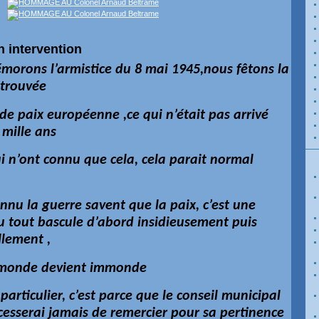
on intervention
morons l’armistice du 8 mai 1945,nous fêtons la
retrouvée
de paix européenne ,ce qui n’était pas arrivé
 mille ans
i n’ont connu que cela, cela parait normal
nnu la guerre savent que la paix, c’est une
ou tout bascule d’abord insidieusement puis
lement ,
le monde devient immonde
r particulier, c’est parce que le conseil municipal
cesserai jamais de remercier pour sa pertinence