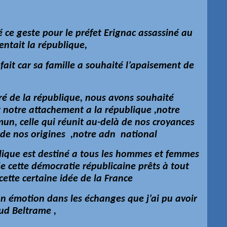
 ce geste pour le préfet Erignac assassiné au
sentait la république,
fait car sa famille a souhaité l’apaisement de
rré de la république, nous avons souhaité
t notre attachement a la république ,notre
, celle qui réunit au-delà de nos croyances
 ,de nos origines ,notre adn national
blique est destiné a tous les hommes et femmes
e cette démocratie républicaine prêts à tout
cette certaine idée de la France
on émotion dans les échanges que j’ai pu avoir
ud Beltrame ,