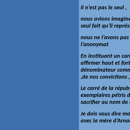
il n’est pas le seul ,
nous avions imaginé
seul fait qu’il repré
nous ne l’avons pas 
l’anonymat
En instituant un ca
affirmer haut et for
dénominateur commun
,de nos convictions
Le carré de la répu
exemplaires pétris d
sacrifier au nom de 
Je dois vous dire m
avec la mère d’Arna