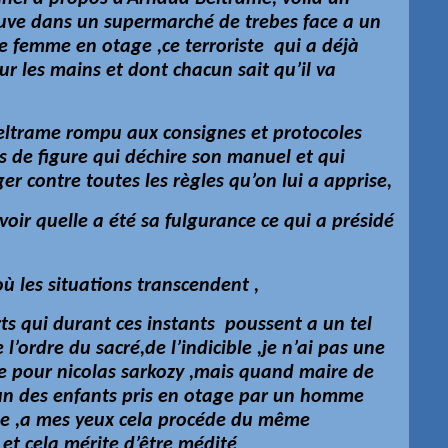
uve dans un supermarché de trebes face a un
ne femme en otage ,ce terroriste qui a déjà
r les mains et dont chacun sait qu’il va
 Beltrame rompu aux consignes et protocoles
s de figure qui déchire son manuel et qui
r contre toutes les règles qu’on lui a apprise,
oir quelle a été sa fulgurance ce qui a présidé
ù les situations transcendent ,
rts qui durant ces instants poussent a un tel
e l’ordre du sacré,de l’indicible ,je n’ai pas une
re pour nicolas sarkozy ,mais quand maire de
a un des enfants pris en otage par un homme
e ,a mes yeux cela procéde du même
 et cela mérite d’être médité