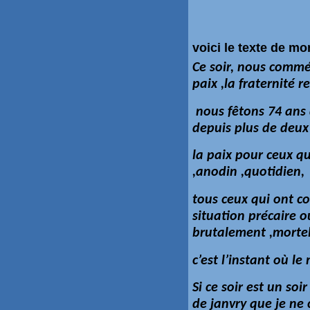
voici le texte de m
Ce soir, nous commé
paix ,la fraternité 
nous fêtons 74 ans 
depuis plus de deux
la paix pour ceux qu
,anodin ,quotidien,
tous ceux qui ont co
situation précaire 
brutalement ,mortel
c’est l’instant où 
Si ce soir est un soi
de janvry que je ne 