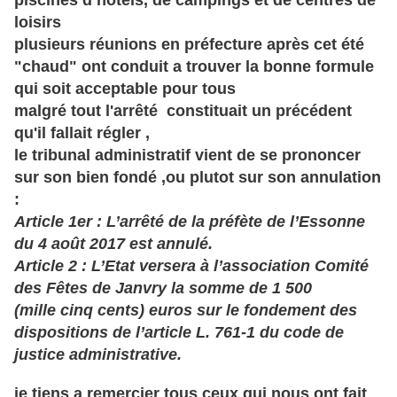
piscines d’hôtels, de campings et de centres de
loisirs
plusieurs réunions en
préfecture
après cet été
"chaud" ont conduit a trouver la bonne formule
qui soit acceptable pour tous
malgré tout l'arrêté constituait un précédent
qu'il fallait régler ,
le tribunal administratif vient de se prononcer
sur son bien fondé ,ou plutot sur son annulation
:
Article 1
er
: L’arrêté de la préfète de l’Essonne
du 4 août 2017 est annulé.
Article 2 : L’Etat versera à l’association Comité
des Fêtes de Janvry la somme de 1 500
(mille cinq cents) euros sur le fondement des
dispositions de l’article L. 761-1 du code de
justice administrative.
je tiens a remercier tous ceux qui nous ont fait