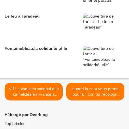
Le feu a Taradeau
Fontainebleau,la solidarité utile
< 1° salon international des
quand la com vous prend
camélidés en France a
pour un con ou l'ecologie
janvry
pour bobos >
Hébergé par Overblog
Top articles