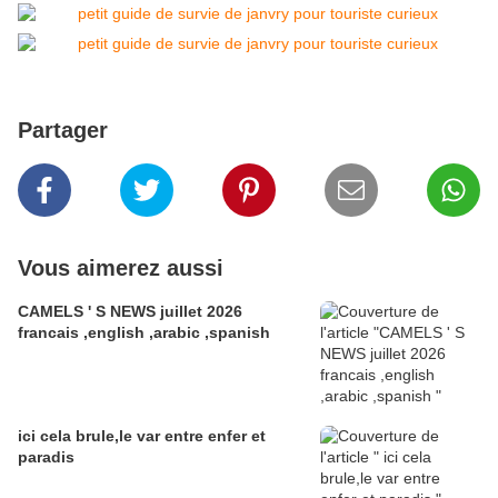
Partager
Vous aimerez aussi
CAMELS ' S NEWS juillet 2026
francais ,english ,arabic ,spanish
ici cela brule,le var entre enfer et
paradis