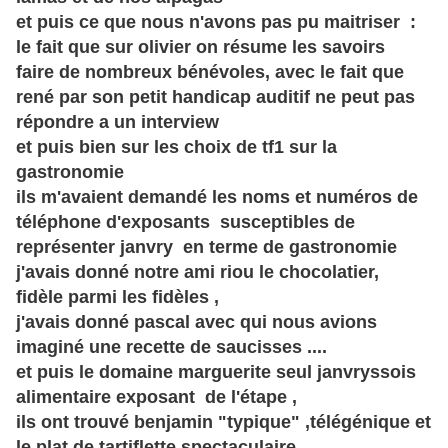
et puis ce que nous n'avons pas pu maitriser :
le fait que sur olivier on résume les savoirs
faire de nombreux
bénévoles
, avec le fait que
rené par son petit handicap auditif ne peut pas
répondre a un interview
et puis bien sur les choix de tf1 sur la
gastronomie
ils m'avaient demandé les noms et numéros de
téléphone
d'exposants susceptibles de
représenter janvry en terme de gastronomie
j'avais donné notre ami riou le chocolatier,
fidèle
parmi les
fidèles
,
j'avais donné pascal avec qui nous avions
imaginé une recette de saucisses ....
et puis le domaine marguerite seul janvryssois
alimentaire exposant de l'étape ,
ils ont trouvé benjamin "typique" ,télégénique et
le plat de tartiflette spectaculaire