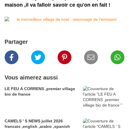
maison ,il va falloir savoir ce qu'on en fait !
Partager
Vous aimerez aussi
LE FEU A CORRENS ,premier village
bio de france
CAMELS ' S NEWS juillet 2026
francais ,english ,arabic ,spanish