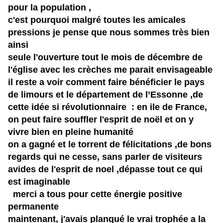
pour la population ,
c'est pourquoi malgré toutes les amicales
pressions je pense que nous sommes très bien
ainsi
seule l'ouverture tout le mois de
décembre de
l'église
avec les
crèches
me parait
envisageable
il reste a voir comment faire bénéficier le pays
de limours et le département de
l’Essonne
,de
cette idée si révolutionnaire : en ile de
France
,
on peut faire souffler l'esprit de
noël
et on y
vivre bien en pleine humanité
on a gagné et le torrent de félicitations ,de bons
regards qui ne cesse, sans parler de visiteurs
avides de l'esprit de noel ,dépasse tout ce qui
est
imaginable
merci a tous pour cette
énergie
positive
permanente
maintenant, j'avais planqué le vrai trophée a la