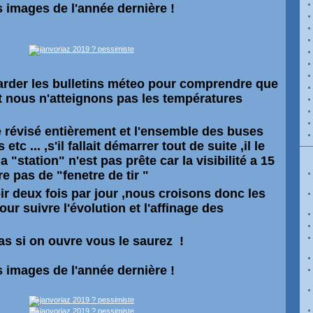
s images de l'année dernière !
egarder les bulletins méteo pour comprendre que
 nous n'atteignons pas les températures
 révisé entièrement et l'ensemble des buses
tc ... ,s'il fallait démarrer tout de suite ,il le
a "station" n'est pas prête car la visibilité a 15
e pas de "fenetre de tir "
r deux fois par jour ,nous croisons donc les
r suivre l'évolution et l'affinage des
as si on ouvre vous le saurez !
s images de l'année dernière !