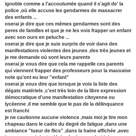
ignoble comme a l'accoutumée quand il s'agit de' la
police ,où elle accuse les gendarmes de massacrer
des enfants ...
oserai je dire que ces mêmes gendarmes sont des
peres de familles et que je ne les vois frapper un enfant
avec son ours en peluche ...
oserai je dire que je suis surpris de voir dans des
manifestations violentes des jeunes ,des très jeunes et
je me demande où sont leurs parents
oserai je vous dire que cela me rappelle ces parents
qui viennent frapper des professeurs pour la mauvaise
note qu'ont eu leur "enfant"
oserai je vous dire que lorsque je vois la liste des
dégats matériels ,c'est très loin de la libre expression
démocratique d'une manifestation citoyenne ou
lycéenne ,il me semble que le pas de la délinquance
est franchi
je ne cautionne aucune violence ,mais moi je tire mon
chapeau dans le cadre du degré de fatigue ,dans une
ambiance "tueur de flics" ,dans la haine affichée ,avec