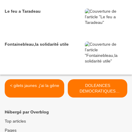
Le feu a Taradeau
Fontainebleau,la solidarité utile
< gilets jaunes ,j'ai la gêne
DOLEANCES
DEMOCRATIQUES
,CONDOLEANCES
REPUBLICAINES >
Hébergé par Overblog
Top articles
Pages