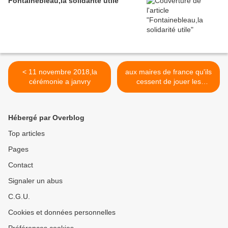
Fontainebleau,la solidarité utile
< 11 novembre 2018,la
aux maires de france qu'ils
cérémonie a janvry
cessent de jouer les
Calimero ! >
Hébergé par Overblog
Top articles
Pages
Contact
Signaler un abus
C.G.U.
Cookies et données personnelles