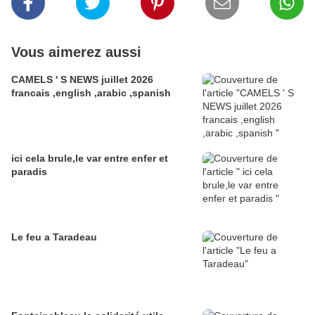
Vous aimerez aussi
CAMELS ' S NEWS juillet 2026
francais ,english ,arabic ,spanish
ici cela brule,le var entre enfer et
paradis
Le feu a Taradeau