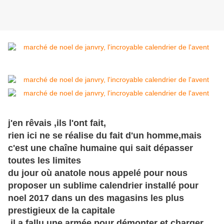
j'en rêvais ,ils l'ont fait,
rien ici ne se réalise du fait d'un homme,mais
c'est une
chaîne
humaine qui sait dépasser
toutes les limites
du jour où anatole nous appelé pour nous
proposer un sublime calendrier installé pour
noel 2017 dans un des magasins les plus
prestigieux de la capitale
,il a fallu une armée pour démonter et charger