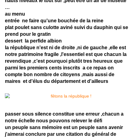
hauts niveaux le tout sur ,peut être un air de musette
…
au menu
entrée ne faire qu'une bouchée de la reine
plat poulet sans culotte aviné suivi du dauphin qui se
prend pour le gratin
dessert la perfide albion
la république n'est ni de droite ,ni de gauche ,elle est
notre patrimoine fragile ,l'essentiel est que chacun la
revendique ,c'est pourquoi plutôt tres heureux que
parmi les premiers cents inscrits a ce repas on
compte bon nombre de citoyens ,mais aussi de
maires et d'élus du département et d'ailleurs
passer sous silence constitue une erreur ,chacun a
notre échelle nous pouvons relever le défi
un peuple sans mémoire est un peuple sans avenir
j'aimerai conclure par une citation du général de