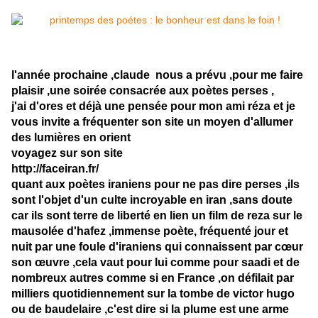
l'année prochaine ,claude nous a prévu ,pour me faire
plaisir ,une soirée consacrée aux poètes perses ,
j'ai d'ores et déjà une pensée pour mon ami réza et je
vous invite a fréquenter son site un moyen d'allumer
des lumières en orient
voyagez sur son site
http://faceiran.fr/
quant aux poètes iraniens pour ne pas dire perses ,ils
sont l'objet d'un culte incroyable en iran ,sans doute
car ils sont terre de liberté en lien un film de reza sur le
mausolée d'hafez ,immense poète, fréquenté jour et
nuit par une foule d'iraniens qui connaissent par cœur
son œuvre ,cela vaut pour lui comme pour saadi et de
nombreux autres comme si en France ,on défilait par
milliers quotidiennement sur la tombe de victor hugo
ou de baudelaire ,c'est dire si la plume est une arme