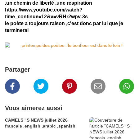
,un chemin de liberté ,une respiration
https://www.youtube.com/watch?
time_continue=12&v=vRHr2wpv-3s
le poète a toujours raison ,c'est donc par lui que je
terminerai
Partager
Vous aimerez aussi
CAMELS ' S NEWS juillet 2026
francais ,english ,arabic ,spanish