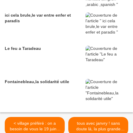
ici cela brule,le var entre enfer et
paradis
Le feu a Taradeau
Fontainebleau,la solidarité utile
< village préféré : on a
tous avec janvry ! sans
besoin de vous le 19 juin a
doute là, la plus grande