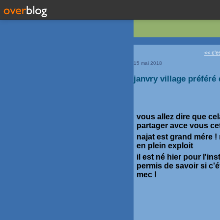
<< c'es
15 mai 2018
janvry village préféré
vous allez dire que ce
partager avce vous cet
najat est grand mére !
en plein exploit
il est né hier pour l'
permis de savoir si c'é
mec !