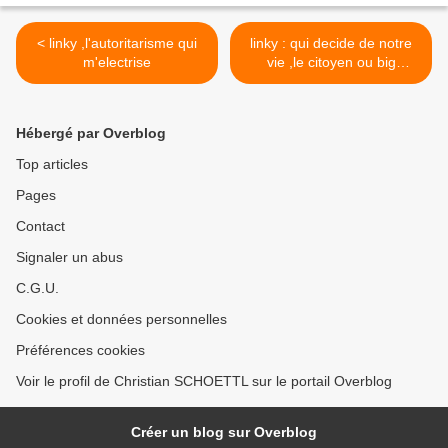
< linky ,l'autoritarisme qui
linky : qui decide de notre
m'electrise
vie ,le citoyen ou big
brother >
Hébergé par Overblog
Top articles
Pages
Contact
Signaler un abus
C.G.U.
Cookies et données personnelles
Préférences cookies
Voir le profil de Christian SCHOETTL sur le portail Overblog
Créer un blog sur Overblog