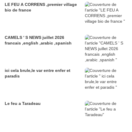
LE FEU A CORRENS ,premier village
bio de france
CAMELS ' S NEWS juillet 2026
francais ,english ,arabic ,spanish
ici cela brule,le var entre enfer et
paradis
Le feu a Taradeau