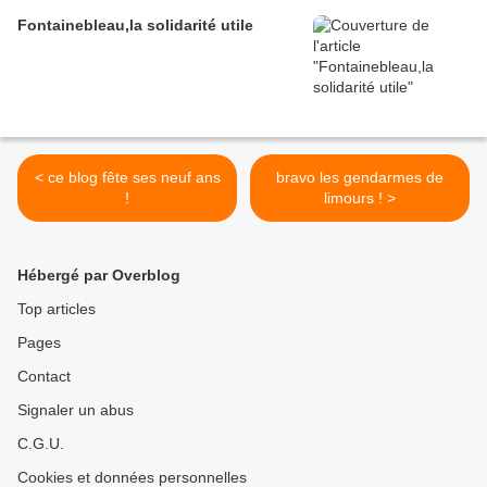
Fontainebleau,la solidarité utile
< ce blog fête ses neuf ans
bravo les gendarmes de
!
limours ! >
Hébergé par Overblog
Top articles
Pages
Contact
Signaler un abus
C.G.U.
Cookies et données personnelles