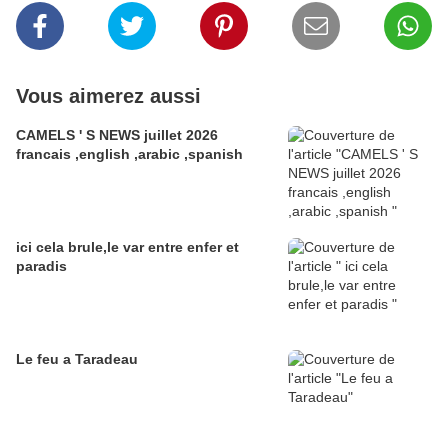
Vous aimerez aussi
CAMELS ' S NEWS juillet 2026
francais ,english ,arabic ,spanish
ici cela brule,le var entre enfer et
paradis
Le feu a Taradeau