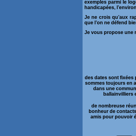
exemples parmi le log
handicapées, l’enviro
Je ne crois qu’aux rap
que l’on ne défend bie
Je vous propose une re
des dates sont fixées
sommes toujours en at
dans une commune 
ballainvilliers
de nombreuse réunio
bonheur de contacts
amis pour pouvoir é