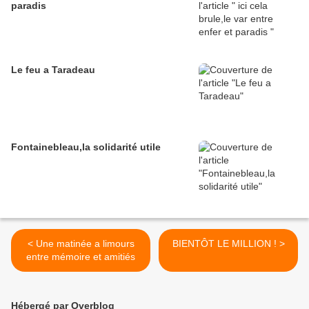
paradis
Le feu a Taradeau
Fontainebleau,la solidarité utile
< Une matinée a limours
BIENTÔT LE MILLION ! >
entre mémoire et amitiés
Hébergé par Overblog