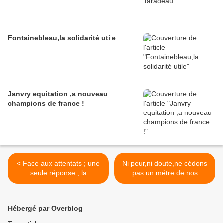
Fontainebleau,la solidarité utile
Janvry equitation ,a nouveau
champions de france !
< Face aux attentats ; une
Ni peur,ni doute,ne cédons
seule réponse ; la
pas un métre de nos
démocratie
libertés >
Hébergé par Overblog