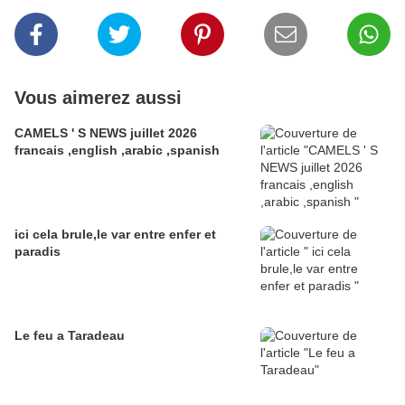
Vous aimerez aussi
CAMELS ' S NEWS juillet 2026
francais ,english ,arabic ,spanish
ici cela brule,le var entre enfer et
paradis
Le feu a Taradeau