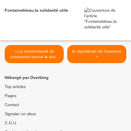
Fontainebleau,la solidarité utile
< La communauté de
le républicain de l'essonne
communes tourne le dos a
>
ses demandeurs d'emploi
Hébergé par Overblog
Top articles
Pages
Contact
Signaler un abus
C.G.U.