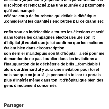
discrétion et l'efficacité ,pas une journée du patrimoine
qu'il eut manqué
célèbre coup de fourchette qui défiait la diététique
,considérant les quantités englouties par ce grand sec
enfin soutien indéfectible a toutes les élections et actif
dans toutes les campagnes électorales ,de son lit
d'hôpital ,il voulait que je lui confirme que les molieres
étaient bien dans circonscription
son dernier mail,depuis son lit d'hôpital, a été pour me
demander de ne pas l'oublier dans les invitations a
l'inauguration de le déchèterie de briis ...formidable !
alors oui ,Bernard ,il y aura une invitation pour toi et
sois sur que ce jour là ,je penserai a toi car tu portais
plus d'intérêt même dans ton lit d'hôpital que bien des
gens directement concernés
Partager