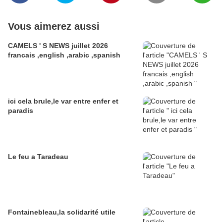
Vous aimerez aussi
CAMELS ' S NEWS juillet 2026
francais ,english ,arabic ,spanish
ici cela brule,le var entre enfer et
paradis
Le feu a Taradeau
Fontainebleau,la solidarité utile