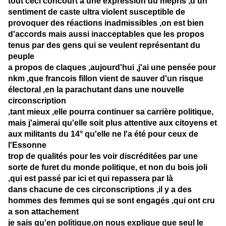
tout ceci concourt a une expression du mépris ,d'un
sentiment de caste ultra violent susceptible de
provoquer des réactions inadmissibles ,on est bien
d'accords mais aussi inacceptables que les propos
tenus par des gens qui se veulent représentant du
peuple
a propos de claques ,aujourd'hui ,j'ai une pensée pour
nkm ,que francois fillon vient de sauver d'un risque
électoral ,en la parachutant dans une nouvelle
circonscription
,tant mieux ,elle pourra continuer sa carrière politique,
mais j'aimerai qu'elle soit plus attentive aux citoyens et
aux militants du 14° qu'elle ne l'a été pour ceux de
l'Essonne
trop de qualités pour les voir discréditées par une
sorte de furet du monde politique, et non du bois joli
,qui est passé par ici et qui repassera par là
dans chacune de ces circonscriptions ,il y a des
hommes des femmes qui se sont engagés ,qui ont cru
a son attachement
je sais qu'en politique,on nous explique que seul le