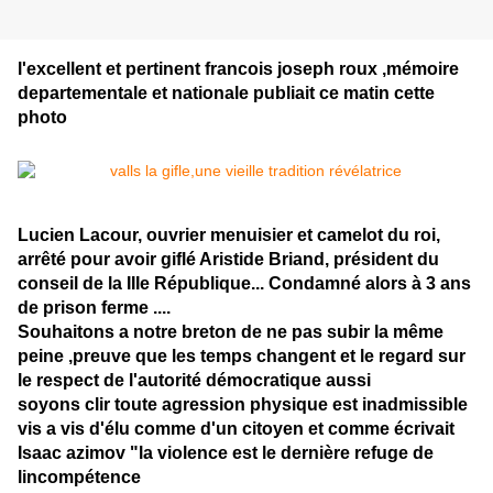
l'excellent et pertinent francois joseph roux ,mémoire
departementale et nationale publiait ce matin cette
photo
Lucien Lacour, ouvrier menuisier et camelot du roi,
arrêté pour avoir giflé Aristide Briand, président du
conseil de la IIIe République... Condamné alors à 3 ans
de prison ferme ....
Souhaitons a notre breton de ne pas subir la même
peine ,preuve que les temps changent et le regard sur
le respect de l'autorité démocratique aussi
soyons clir toute agression physique est inadmissible
vis a vis d'élu comme d'un citoyen et comme écrivait
Isaac azimov "la violence est le dernière refuge de
lincompétence