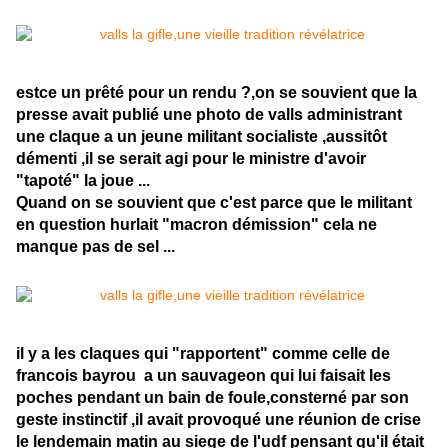
estce un prêté pour un rendu ?,on se souvient que la
presse avait publié une photo de valls administrant
une claque a un jeune militant socialiste ,aussitôt
démenti ,il se serait agi pour le ministre d'avoir
"tapoté" la joue ...
Quand on se souvient que c'est parce que le militant
en question hurlait "macron démission" cela ne
manque pas de sel ...
il y a les claques qui "rapportent" comme celle de
francois bayrou a un sauvageon qui lui faisait les
poches pendant un bain de foule,consterné par son
geste instinctif ,il avait provoqué une réunion de crise
le lendemain matin au siege de l'udf pensant qu'il était