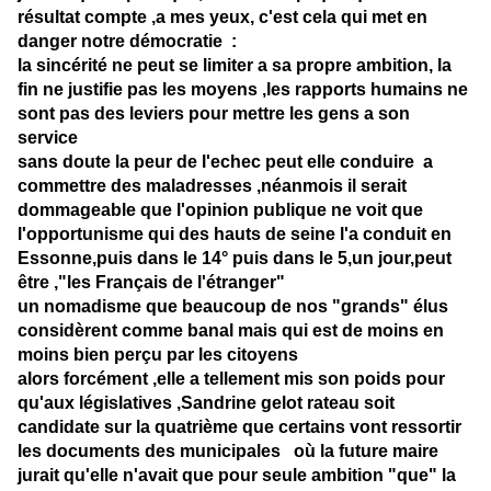
résultat compte ,a mes yeux, c'est cela qui met en
danger notre démocratie :
la sincérité ne peut se limiter a sa propre ambition, la
fin ne justifie pas les moyens ,les rapports humains ne
sont pas des leviers pour mettre les gens a son
service
sans doute la peur de l'echec peut elle conduire a
commettre des maladresses ,néanmois il serait
dommageable que l'opinion publique ne voit que
l'opportunisme qui des hauts de seine l'a conduit en
Essonne,puis dans le 14° puis dans le 5,un jour,peut
être ,"les Français de l'étranger"
un nomadisme que beaucoup de nos "grands" élus
considèrent comme banal mais qui est de moins en
moins bien perçu par les citoyens
alors forcément ,elle a tellement mis son poids pour
qu'aux législatives ,Sandrine gelot rateau soit
candidate sur la quatrième que certains vont ressortir
les documents des municipales où la future maire
jurait qu'elle n'avait que pour seule ambition "que" la