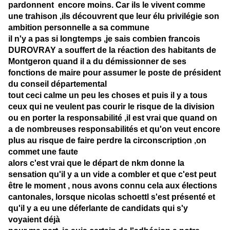
pardonnent encore moins. Car ils le vivent comme
une trahison ,ils découvrent que leur élu
privilégie son
ambition personnelle a sa commune
il n'y a pas si longtemps ,je sais combien francois
DUROVRAY a souffert de la réaction des habitants de
Montgeron quand il a du démissionner de ses
fonctions de maire pour assumer le poste de président
du conseil départemental
tout ceci calme un peu les choses et puis il y a tous
ceux qui ne veulent pas courir le risque de la division
ou en porter la responsabilité ,il est vrai que quand on
a de nombreuses responsabilités et qu'on veut encore
plus au risque de faire perdre la circonscription ,on
commet une faute
alors c'est vrai que le départ de nkm donne la
sensation qu'il y a un vide a combler et que c'est peut
être le moment , nous avons connu cela aux élections
cantonales, lorsque nicolas schoettl s'est présenté et
qu'il y a eu une déferlante de candidats qui s'y
voyaient déjà