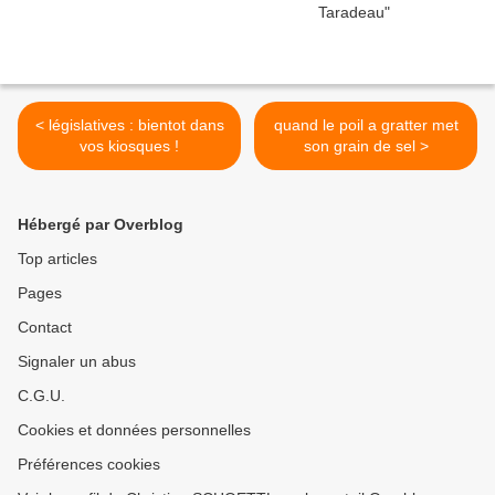
< législatives : bientot dans
quand le poil a gratter met
vos kiosques !
son grain de sel >
Hébergé par Overblog
Top articles
Pages
Contact
Signaler un abus
C.G.U.
Cookies et données personnelles
Préférences cookies