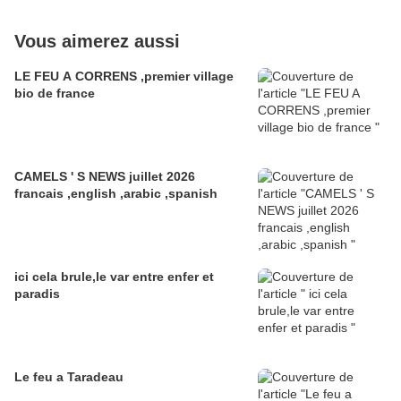
Vous aimerez aussi
LE FEU A CORRENS ,premier village
bio de france
CAMELS ' S NEWS juillet 2026
francais ,english ,arabic ,spanish
ici cela brule,le var entre enfer et
paradis
Le feu a Taradeau