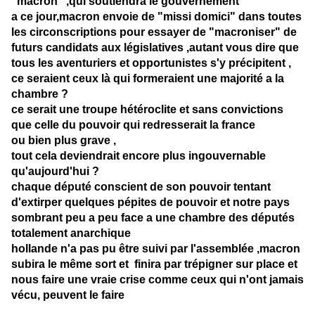
"macron" ,qui soutiendra le gouvernement
a ce jour,macron envoie de "missi domici" dans toutes
les circonscriptions pour essayer de "macroniser" de
futurs candidats aux législatives ,autant vous dire que
tous les aventuriers et opportunistes s'y précipitent ,
ce seraient ceux là qui formeraient une majorité a la
chambre ?
ce serait une troupe hétéroclite et sans convictions
que celle du pouvoir qui redresserait la france
ou bien plus grave ,
tout cela deviendrait encore plus ingouvernable
qu'aujourd'hui ?
chaque député conscient de son pouvoir tentant
d'extirper quelques pépites de pouvoir et notre pays
sombrant peu a peu face a une chambre des députés
totalement anarchique
hollande n'a pas pu être suivi par l'assemblée ,macron
subira le même sort et finira par trépigner sur place et
nous faire une vraie crise comme ceux qui n'ont jamais
vécu, peuvent le faire