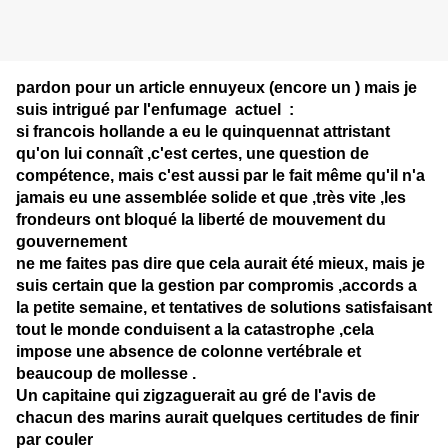
pardon pour un article ennuyeux (encore un ) mais je
suis intrigué par l'enfumage actuel :
si francois hollande a eu le quinquennat attristant
qu'on lui connaît ,c'est certes, une question de
compétence, mais c'est aussi par le fait même qu'il n'a
jamais eu une assemblée solide et que ,très vite ,les
frondeurs ont bloqué la liberté de mouvement du
gouvernement
ne me faites pas dire que cela aurait été mieux, mais je
suis certain que la gestion par compromis ,accords a
la petite semaine, et tentatives de solutions satisfaisant
tout le monde conduisent a la catastrophe ,cela
impose une absence de colonne vertébrale et
beaucoup de mollesse .
Un capitaine qui zigzaguerait au gré de l'avis de
chacun des marins aurait quelques certitudes de finir
par couler