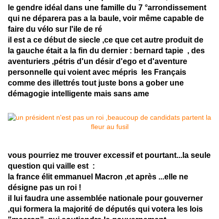
le gendre idéal dans une famille du 7 °arrondissement
qui ne déparera pas a la baule, voir même capable de
faire du vélo sur l'ile de ré
il est a ce début de siecle ,ce que cet autre produit de
la gauche était a la fin du dernier : bernard tapie , des
aventuriers ,pétris d'un désir d'ego et d'aventure
personnelle qui voient avec mépris les Français
comme des illettrés tout juste bons a gober une
démagogie intelligente mais sans ame
vous pourriez me trouver excessif et pourtant...la seule
question qui vaille est :
la france élit emmanuel Macron ,et après ...elle ne
désigne pas un roi !
il lui faudra une assemblée nationale pour gouverner
,qui formera la majorité de députés qui votera les lois