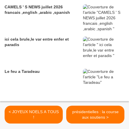
CAMELS ' S NEWS juillet 2026
francais ,english ,arabic ,spanish
ici cela brule,le var entre enfer et
paradis
Le feu a Taradeau
< JOYEUX NOELS A TOUS
présidentielles : la course
!
aux soutiens >