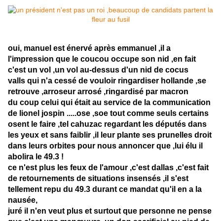
oui, manuel est énervé après emmanuel ,il a
l'impression que le coucou occupe son nid ,en fait
c'est un vol ,un vol au-dessus d'un nid de cocus
valls qui n'a cessé de vouloir ringardiser hollande ,se
retrouve ,arroseur arrosé ,ringardisé par macron
du coup celui qui était au service de la communication
de lionel jospin .....ose ,soe tout comme seuls certains
osent le faire ,tel cahuzac regardant les députés dans
les yeux et sans faiblir ,il leur plante ses prunelles droit
dans leurs orbites pour nous annoncer que ,lui élu il
abolira le 49.3 !
ce n'est plus les feux de l'amour ,c'est dallas ,c'est fait
de retournements de situations insensés ,il s'est
tellement repu du 49.3 durant ce mandat qu'il en a la
nausée,
juré il n'en veut plus et surtout que personne ne pense