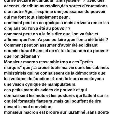
qui se déclare le candidat "antisystéme" ? avec des
accents de tribun mussolien,des sortes d'éructations
d'un autre Age, il exprime une jouissance du pouvoir
qui me font tout simplement peur .
comment peut on en quelques mois arriver a renier les
cinq ans où l'on a été au pouvoir ?
comment peut on a la fois dire que l'on va faire et
affirmer que l'on n'a pas pu faire ,que l'on a été bridé ?
Comment peut on assumer d'avoir été soi disant
soumis durant 5 ans et de s'être tu au nom du pouvoir
que l'on détenait ?
Monsieur macron ressemble trop a ces "petits
marquis" que j'ai croisé toute ma vie dans les cabinets
ministériels qui ne connaissent de la démocratie que
les voitures de fonction et ont de leurs concitoyens
une vision cynique de manipulateurs,
ces petits marquis avides de pouvoir et qui
connaissent les mots et les postures qui flattent car ils
ont été formatés flatteurs ,mais qui pouffent de rire
devant le mot conviction
monsieur macron est propre sur lui,raffiné ,sans doute