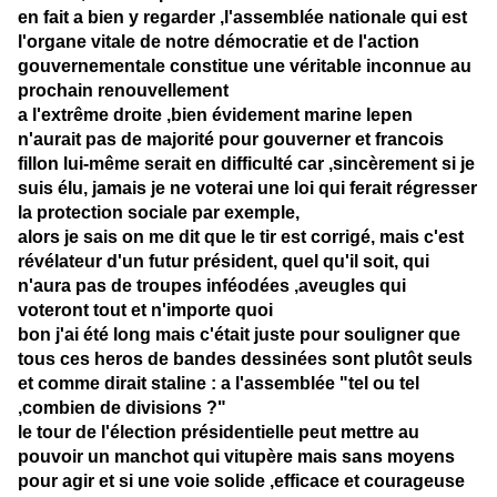
en fait a bien y regarder ,l'assemblée nationale qui est
l'organe vitale de notre démocratie et de l'action
gouvernementale constitue une véritable inconnue au
prochain renouvellement
a l'extrême droite ,bien évidement marine lepen
n'aurait pas de majorité pour gouverner et francois
fillon lui-même serait en difficulté car ,sincèrement si je
suis élu, jamais je ne voterai une loi qui ferait régresser
la protection sociale par exemple,
alors je sais on me dit que le tir est corrigé, mais c'est
révélateur d'un futur président, quel qu'il soit, qui
n'aura pas de troupes inféodées ,aveugles qui
voteront tout et n'importe quoi
bon j'ai été long mais c'était juste pour souligner que
tous ces heros de bandes dessinées sont plutôt seuls
et comme dirait staline : a l'assemblée "tel ou tel
,combien de divisions ?"
le tour de l'élection présidentielle peut mettre au
pouvoir un manchot qui vitupère mais sans moyens
pour agir et si une voie solide ,efficace et courageuse