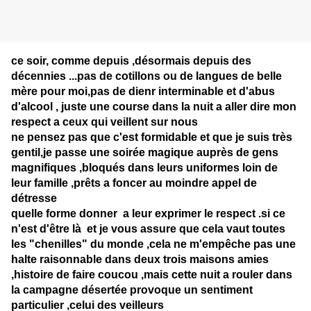
ce soir, comme depuis ,désormais depuis des
décennies ...pas de cotillons ou de langues de belle
mère pour moi,pas de dienr interminable et d'abus
d'alcool , juste une course dans la nuit a aller dire mon
respect a ceux qui veillent sur nous
ne pensez pas que c'est formidable et que je suis très
gentil,je passe une soirée magique auprès de gens
magnifiques ,bloqués dans leurs uniformes loin de
leur famille ,prêts a foncer au moindre appel de
détresse
quelle forme donner a leur exprimer le respect .si ce
n'est d'être là et je vous assure que cela vaut toutes
les "chenilles" du monde ,cela ne m'empêche pas une
halte raisonnable dans deux trois maisons amies
,histoire de faire coucou ,mais cette nuit a rouler dans
la campagne désertée provoque un sentiment
particulier ,celui des veilleurs