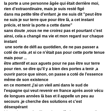
la porte a une personne âgée qui était derrière moi,
rien d'extraordinaire, mais je suis resté figé
dans ma petite tête d'enfant ,je me suis dit "peut être
ne suis je sur terre que pour être là, a cet instant
précis, et tenir la porte a cette dame"
sans doute ,vous ne me croirez pas et pourtant c'est
ainsi, cela a changé ma vie et mon regard sur chaque
instant
une sorte de défi au quotidien, de ne pas passer a
coté de cela ,et si ce n'était pas pour cette porte tenue
mais pour ...
être attentif et aux aguets pour ne pas être sur terre
pour rien. se dire qu'il y a bien des portes a tenir ,a
ouvrir parce que sinon, on passe a coté de l'essence
même de son existence
en ce moment ,j'ai un vieil ami dans le sud de
l'espagne qui veut revenir en france après avoir vécu
de longues années là bas et il appelle un peu au
secours ,je cherche des solutions et c'est
désespérant