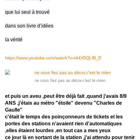
que lui seul à trouvé
dans son livre d’idées
la vérité
https://www.youtube.com/watch?v=I44X5QLfB_E
ne vous fiez pas au décor,c'est le mien
et puis un aveu ,peut être déjà fait ,quand j'avais 8/9
ANS ,j'étais au métro "étoile" devenu "Charles de
Gaulle"
c'était le temps des poinçonneurs de tickets et les
portes des stations n'avaient rien d'automatiques
,elles étaient lourdes ,en tout cas a mes yeux
ce jour là en sortant de la station ,j'ai attendu pour tenir