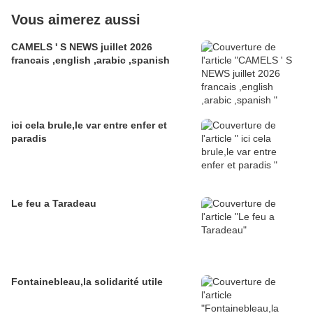
Vous aimerez aussi
CAMELS ' S NEWS juillet 2026
francais ,english ,arabic ,spanish
ici cela brule,le var entre enfer et
paradis
Le feu a Taradeau
Fontainebleau,la solidarité utile