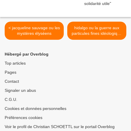
< jacqueline sauvage ou les
hidalgo ou la guerre aux
mystères élyséens
particules fines idéologique
>
Hébergé par Overblog
Top articles
Pages
Contact
Signaler un abus
C.G.U.
Cookies et données personnelles
Préférences cookies
Voir le profil de Christian SCHOETTL sur le portail Overblog