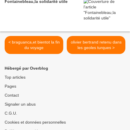
Fontainebleau,la solidarité utile
< braguanca,et bientot la fin
olivier bertrand retenu dans
du voyage
les geoles turques >
Hébergé par Overblog
Top articles
Pages
Contact
Signaler un abus
C.G.U.
Cookies et données personnelles