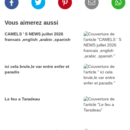
Vous aimerez aussi
CAMELS ' S NEWS juillet 2026
francais ,english ,arabic ,spanish
ici cela brule,le var entre enfer et
paradis
Le feu a Taradeau