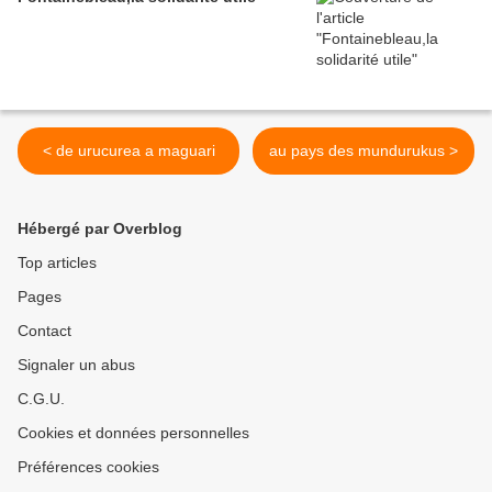
< de urucurea a maguari
au pays des mundurukus >
Hébergé par Overblog
Top articles
Pages
Contact
Signaler un abus
C.G.U.
Cookies et données personnelles
Préférences cookies