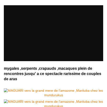
mygales ,serpents ,crapauds ,macaques plein de
rencontres jusqu' a ce spectacle rarissime de couples
de aras