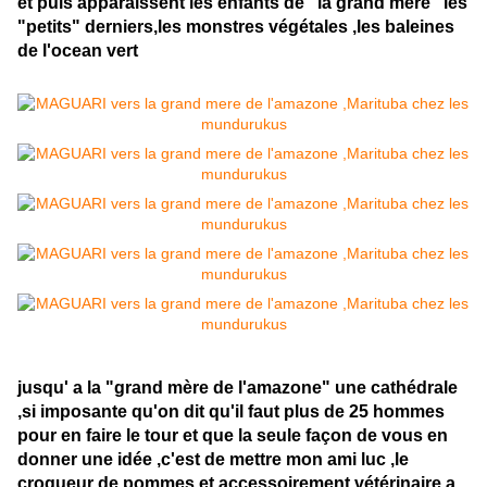
et puis apparaissent les enfants de "la grand mère" les
"petits" derniers,les monstres végétales ,les baleines
de l'ocean vert
jusqu' a la "grand mère de l'amazone" une cathédrale
,si imposante qu'on dit qu'il faut plus de 25 hommes
pour en faire le tour et que la seule façon de vous en
donner une idée ,c'est de mettre mon ami luc ,le
croqueur de pommes et accessoirement vétérinaire a