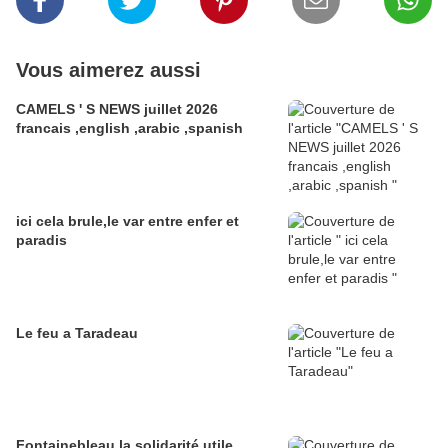
Vous aimerez aussi
CAMELS ' S NEWS juillet 2026
francais ,english ,arabic ,spanish
ici cela brule,le var entre enfer et
paradis
Le feu a Taradeau
Fontainebleau,la solidarité utile