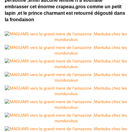
personne ,enfin aucune femme n'a souhaité
embrasser cet énorme crapeau,gros comme un petit
lapin ,et le prince charmant est retourné dégouté dans
la frondaison