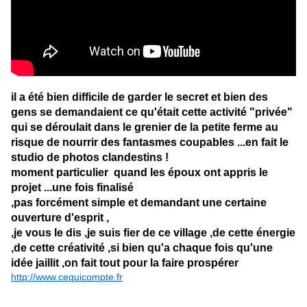
il a été bien difficile de garder le secret et bien des
gens se demandaient ce qu'était cette activité "privée"
qui se déroulait dans le grenier de la petite ferme au
risque de nourrir des fantasmes coupables ...en fait le
studio de photos clandestins !
moment particulier quand les époux ont appris le
projet ...une fois finalisé
,pas forcément simple et demandant une certaine
ouverture d'esprit ,
,je vous le dis ,je suis fier de ce village ,de cette énergie
,de cette créativité ,si bien qu'a chaque fois qu'une
idée jaillit ,on fait tout pour la faire prospérer
http://www.cequicompte.fr