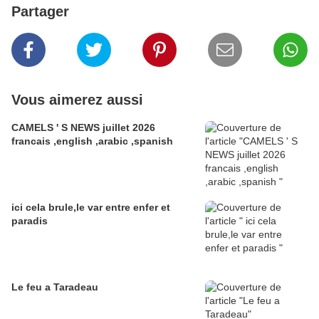
Partager
Vous aimerez aussi
CAMELS ' S NEWS juillet 2026
francais ,english ,arabic ,spanish
ici cela brule,le var entre enfer et
paradis
Le feu a Taradeau