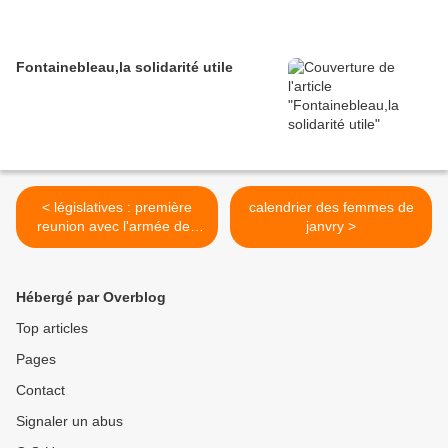
Fontainebleau,la solidarité utile
< législatives : première
calendrier des femmes de
reunion avec l'armée des
janvry >
ombres
Hébergé par Overblog
Top articles
Pages
Contact
Signaler un abus