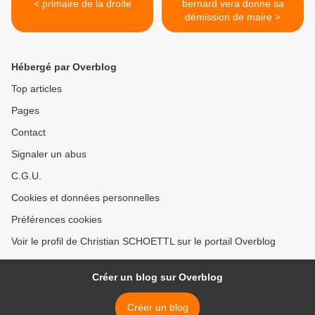
< primaire de la droite
bernard vera donne sa
démission de maire >
Hébergé par Overblog
Top articles
Pages
Contact
Signaler un abus
C.G.U.
Cookies et données personnelles
Préférences cookies
Voir le profil de Christian SCHOETTL sur le portail Overblog
Créer un blog sur Overblog
Créer un blog