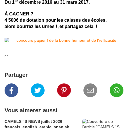
er
Du 1
décembre 2016 au 31 mars 2017.
À GAGNER ?
4 500€ de dotation
pour les caisses des écoles.
alors bourrez les urnes ! ,et partagez cela !
nn
Partager
Vous aimerez aussi
CAMELS ' S NEWS juillet 2026
francais ,english ,arabic ,spanish