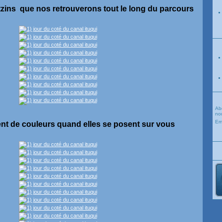
uatzins que nos retrouverons tout le long du parcours
Ab
nou
Em
arent de couleurs quand elles se posent sur vous