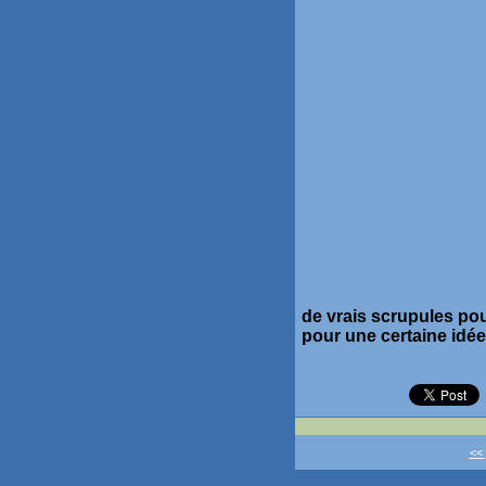
de vrais scrupules pou
pour une certaine idée 
<<