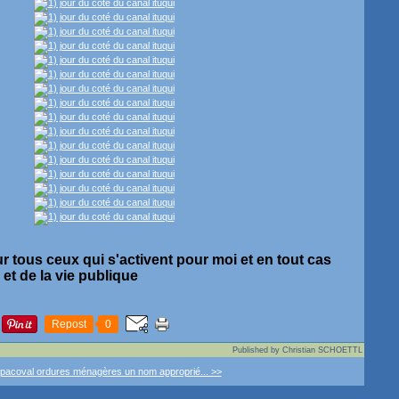
r tous ceux qui s'activent pour moi et en tout cas
et de la vie publique
Repost
0
Published by Christian SCHOETTL
 pacoval
ordures ménagères un nom approprié... >>