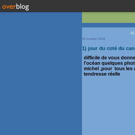
<<
29 octobre 2016
1) jour du coté du can
difficile de vous donn
l'océan quelques phot
michel ,pour tous les 
tendresse réelle