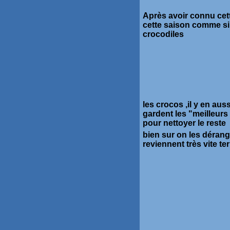
Après avoir connu cett
cette saison comme si 
crocodiles
les crocos ,il y en au
gardent les "meilleurs
pour nettoyer le reste
bien sur on les dérang
reviennent très vite te