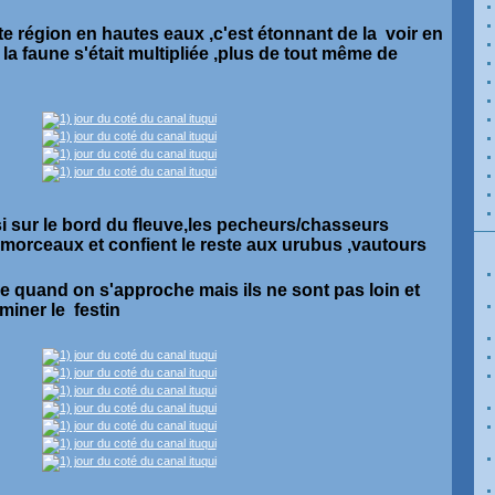
e région en hautes eaux ,c'est étonnant de la voir en
la faune s'était multipliée ,plus de tout même de
ssi sur le bord du fleuve,les pecheurs/chasseurs
 morceaux et confient le reste aux urubus ,vautours
e quand on s'approche mais ils ne sont pas loin et
rminer le festin