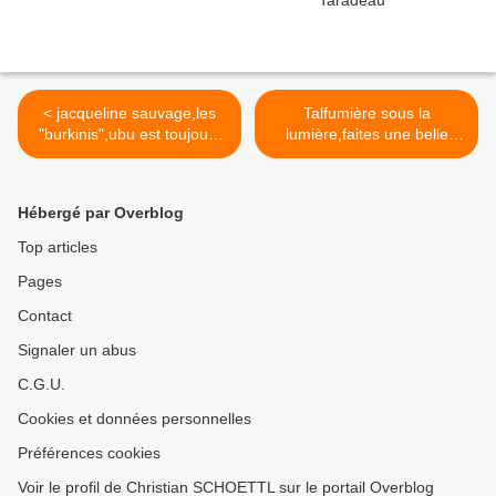
< jacqueline sauvage,les
Talfumière sous la
"burkinis",ubu est toujours
lumière,faites une belle
vivant
découverte >
Hébergé par Overblog
Top articles
Pages
Contact
Signaler un abus
C.G.U.
Cookies et données personnelles
Préférences cookies
Voir le profil de Christian SCHOETTL sur le portail Overblog