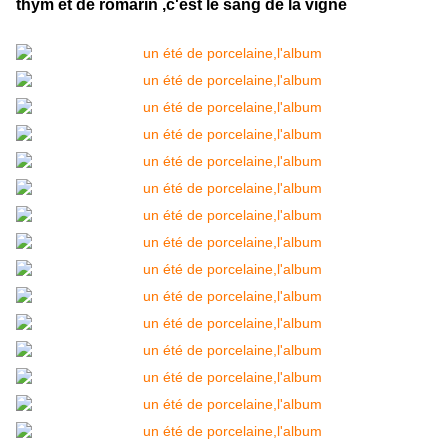
thym et de romarin ,c'est le sang de la vigne