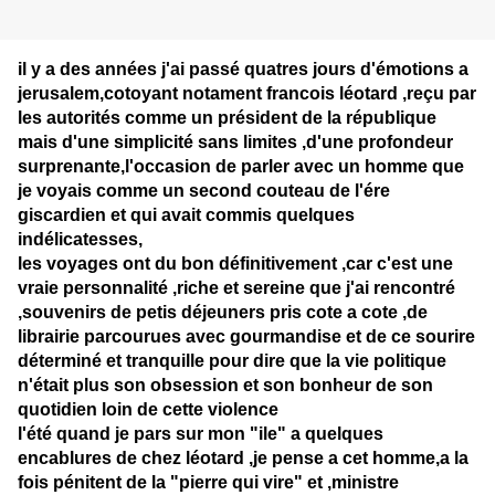
il y a des années j'ai passé quatres jours d'émotions a
jerusalem,cotoyant notament francois léotard ,reçu par
les autorités comme un président de la république
mais d'une simplicité sans limites ,d'une profondeur
surprenante,l'occasion de parler avec un homme que
je voyais comme un second couteau de l'ére
giscardien et qui avait commis quelques
indélicatesses,
les voyages ont du bon définitivement ,car c'est une
vraie personnalité ,riche et sereine que j'ai rencontré
,souvenirs de petis déjeuners pris cote a cote ,de
librairie parcourues avec gourmandise et de ce sourire
déterminé et tranquille pour dire que la vie politique
n'était plus son obsession et son bonheur de son
quotidien loin de cette violence
l'été quand je pars sur mon "ile" a quelques
encablures de chez léotard ,je pense a cet homme,a la
fois pénitent de la "pierre qui vire" et ,ministre