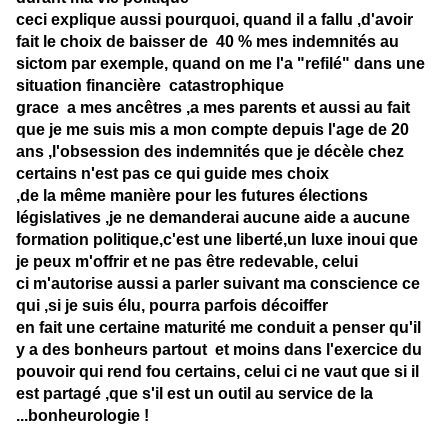
ceci explique aussi pourquoi, quand il a fallu ,d'avoir
fait le choix de baisser de 40 % mes indemnités au
sictom par exemple, quand on me l'a "refilé" dans une
situation financière catastrophique
grace a mes ancêtres ,a mes parents et aussi au fait
que je me suis mis a mon compte depuis l'age de 20
ans ,l'obsession des indemnités que je décèle chez
certains n'est pas ce qui guide mes choix
,de la même manière pour les futures élections
législatives ,je ne demanderai aucune aide a aucune
formation politique,c'est une liberté,un luxe inoui que
je peux m'offrir et ne pas être redevable, celui
ci m'autorise aussi a parler suivant ma conscience ce
qui ,si je suis élu, pourra parfois décoiffer
en fait une certaine maturité me conduit a penser qu'il
y a des bonheurs partout et moins dans l'exercice du
pouvoir qui rend fou certains, celui ci ne vaut que si il
est partagé ,que s'il est un outil au service de la
...bonheurologie !