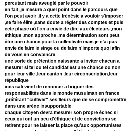
percutant mais aveuglé par le pouvoir
en fait ,je mesure a quel point dans le parcours que
l'on peut avoir ,il y a cette frénésie a vouloir s'imposer
,se faire élire ,sans doute a régler des comptes et puis
cete phase où l'on a envie de dire aux électeurs ,mon
éthique ,mon approche ,ma détermination sont peut
être une chance pour la collectivité mais je n'ai pas
envie de faire le singe ou de faire n'importe quoi afin
de vous en convaincre
une sorte de prétention naissante a inviter chacun a
mesurer si tel ou tel candidat est une chance ou non
pour leur ville ,leur canton ,leur circonscription,leur
république
ines safi vient de renoncer a briguer des
responsabilités dans le monde musulman en france
,préférant "cultiver" ses fleurs que de se compromettre
dans une aréne insupportable
chaque citoyen devra mesurer son propre échec si
ceux qui ont un peu d'éthique et de convictions se
retirent pour ne laisser la place qu'aux opportunistes