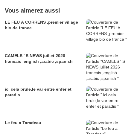
Vous aimerez aussi
LE FEU A CORRENS ,premier village
bio de france
CAMELS ' S NEWS juillet 2026
francais ,english ,arabic ,spanish
ici cela brule,le var entre enfer et
paradis
Le feu a Taradeau