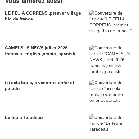
Vous aimerez aussi
LE FEU A CORRENS ,premier village
bio de france
CAMELS ' S NEWS juillet 2026
francais ,english ,arabic ,spanish
ici cela brule,le var entre enfer et
paradis
Le feu a Taradeau