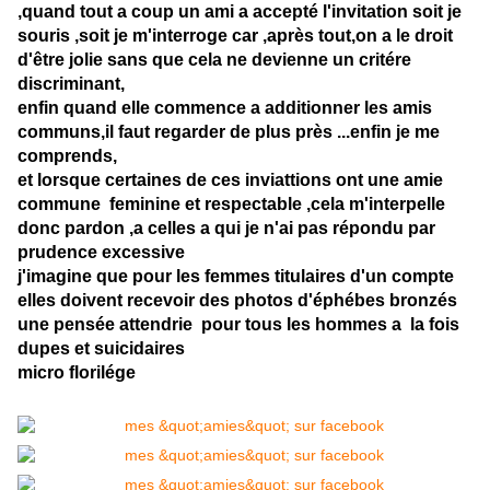
,quand tout a coup un ami a accepté l'invitation soit je
souris ,soit je m'interroge car ,après tout,on a le droit
d'être jolie sans que cela ne devienne un critére
discriminant,
enfin quand elle commence a additionner les amis
communs,il faut regarder de plus près ...enfin je me
comprends,
et lorsque certaines de ces inviattions ont une amie
commune feminine et respectable ,cela m'interpelle
donc pardon ,a celles a qui je n'ai pas répondu par
prudence excessive
j'imagine que pour les femmes titulaires d'un compte
elles doivent recevoir des photos d'éphébes bronzés
une pensée attendrie pour tous les hommes a la fois
dupes et suicidaires
micro florilége