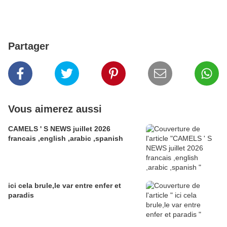
Partager
Vous aimerez aussi
CAMELS ' S NEWS juillet 2026
francais ,english ,arabic ,spanish
ici cela brule,le var entre enfer et
paradis