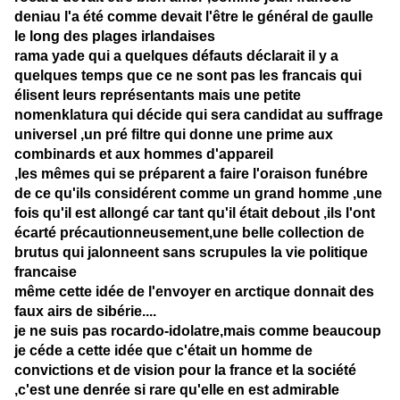
deniau l'a été comme devait l'être le général de gaulle
le long des plages irlandaises
rama yade qui a quelques défauts déclarait il y a
quelques temps que ce ne sont pas les francais qui
élisent leurs représentants mais une petite
nomenklatura qui décide qui sera candidat au suffrage
universel ,un pré filtre qui donne une prime aux
combinards et aux hommes d'appareil
,les mêmes qui se préparent a faire l'oraison funébre
de ce qu'ils considérent comme un grand homme ,une
fois qu'il est allongé car tant qu'il était debout ,ils l'ont
écarté précautionneusement,une belle collection de
brutus qui jalonneent sans scrupules la vie politique
francaise
même cette idée de l'envoyer en arctique donnait des
faux airs de sibérie....
je ne suis pas rocardo-idolatre,mais comme beaucoup
je céde a cette idée que c'était un homme de
convictions et de vision pour la france et la société
,c'est une denrée si rare qu'elle en est admirable