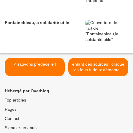
Fontainebleau,la solidarité utile
< sauvons prédecelle !
enfant des sources ,lorsque
les fous furieux démontent
>
Hébergé par Overblog
Top articles
Pages
Contact
Signaler un abus