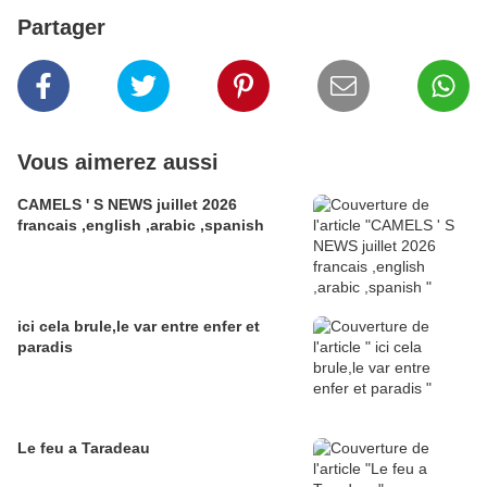
Partager
Vous aimerez aussi
CAMELS ' S NEWS juillet 2026
francais ,english ,arabic ,spanish
ici cela brule,le var entre enfer et
paradis
Le feu a Taradeau