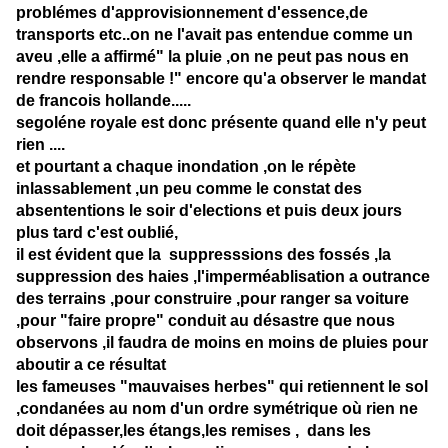
problémes d'approvisionnement d'essence,de
transports etc..on ne l'avait pas entendue comme un
aveu ,elle a affirmé" la pluie ,on ne peut pas nous en
rendre responsable !" encore qu'a observer le mandat
de francois hollande.....
segoléne royale est donc présente quand elle n'y peut
rien ....
et pourtant a chaque inondation ,on le répète
inlassablement ,un peu comme le constat des
absententions le soir d'elections et puis deux jours
plus tard c'est oublié,
il est évident que la suppresssions des fossés ,la
suppression des haies ,l'imperméablisation a outrance
des terrains ,pour construire ,pour ranger sa voiture
,pour "faire propre" conduit au désastre que nous
observons ,il faudra de moins en moins de pluies pour
aboutir a ce résultat
les fameuses "mauvaises herbes" qui retiennent le sol
,condanées au nom d'un ordre symétrique où rien ne
doit dépasser,les étangs,les remises , dans les