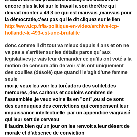
encore plus la loi sur le travail a son therétre qui
devrait monter a 49,3 ce qui est mauvais ,mauvais pour
la démocratie,c'est pas qui le dit cliquez sur le lien
http://www.lcp.fr/la-politique-en-video/archive-lcp-
hollande-le-493-est-une-brutalite
donc comme il dit tout va mieux depuis 4 ans et on ne
va pas a s'arrêter sur les détails parce qu' aux
legislatives je vais leur demander ce qu'ils ont voté a la
motion de censure afin de voir s'ils ont uniquement
des couilles (désolé) que quand il s'agit d'une femme
seule
moi je veux les voir les toréadors des sofitel,des
mercures ,des carltons et couloirs sombres de
l'assemblée ,je veux voir s'ils en "ont",ou si ce sont
des eunnuques des convictions qui compensent leur
impuissance intellectuelle par un appendice viagraisé
qui leur sert de cerveau
il faudra bien qu'un jour on les renvoit a leur désert de
morale et d'absence de conviction