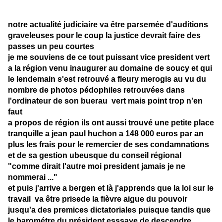
notre actualité judiciaire va être parsemée d'auditions
graveleuses pour le coup la justice devrait faire des
passes un peu courtes
je me souviens de ce tout puissant vice president vert
a la région venu inaugurer au domaine de soucy et qui
le lendemain s'est retrouvé a fleury merogis au vu du
nombre de photos pédophiles retrouvées dans
l'ordinateur de son buerau vert mais point trop n'en
faut
a propos de région ils ont aussi trouvé une petite place
tranquille a jean paul huchon a 148 000 euros par an
plus les frais pour le remercier de ses condamnations
et de sa gestion ubeusque du conseil régional
"comme dirait l'autre moi president jamais je ne
nommerai ..."
et puis j'arrive a bergen et là j'apprends que la loi sur le
travail va être prisede la fièvre aigue du pouvoir
jusqu'a des premices dictatoriales puisque tandis que
le barométre du président esssaye de descendre