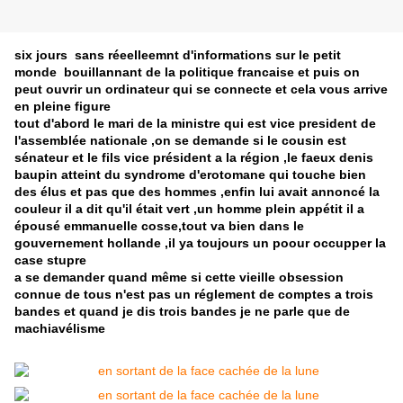
six jours sans réeelleemnt d'informations sur le petit
monde bouillannant de la politique francaise et puis on
peut ouvrir un ordinateur qui se connecte et cela vous arrive
en pleine figure
tout d'abord le mari de la ministre qui est vice president de
l'assemblée nationale ,on se demande si le cousin est
sénateur et le fils vice président a la région ,le faeux denis
baupin atteint du syndrome d'erotomane qui touche bien
des élus et pas que des hommes ,enfin lui avait annoncé la
couleur il a dit qu'il était vert ,un homme plein appétit il a
épousé emmanuelle cosse,tout va bien dans le
gouvernement hollande ,il ya toujours un poour occupper la
case stupre
a se demander quand même si cette vieille obsession
connue de tous n'est pas un réglement de comptes a trois
bandes et quand je dis trois bandes je ne parle que de
machiavélisme