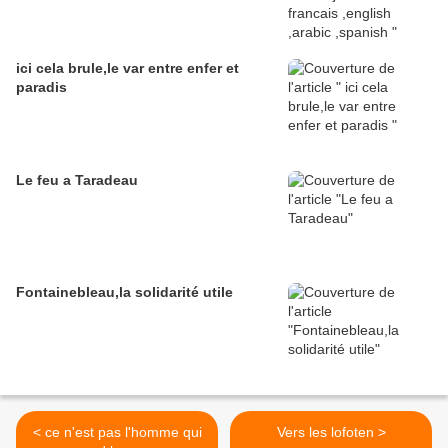
ici cela brule,le var entre enfer et
paradis
Le feu a Taradeau
Fontainebleau,la solidarité utile
< ce n'est pas l'homme qui
Vers les lofoten >