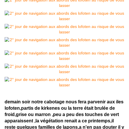
demain soir notre cabotage nous fera parvenir aux iles
lofoten,partis de kirkenes ou la terre était brulée de
froid,grise ou marron ,peu a peu des touches de vert
apparaissent ,la végétation renait a ce printemps,il
reste quelques familles de lapons,a n'en pas douter il y