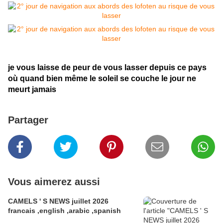
je vous laisse de peur de vous lasser depuis ce pays
où quand bien même le soleil se couche le jour ne
meurt jamais
Partager
Vous aimerez aussi
CAMELS ' S NEWS juillet 2026
francais ,english ,arabic ,spanish