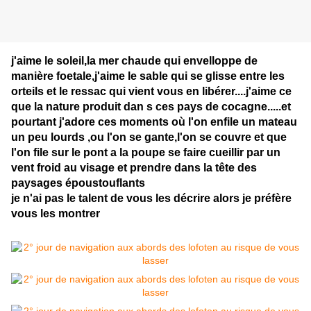
j'aime le soleil,la mer chaude qui envelloppe de
manière foetale,j'aime le sable qui se glisse entre les
orteils et le ressac qui vient vous en libérer....j'aime ce
que la nature produit dan s ces pays de cocagne.....et
pourtant j'adore ces moments où l'on enfile un mateau
un peu lourds ,ou l'on se gante,l'on se couvre et que
l'on file sur le pont a la poupe se faire cueillir par un
vent froid au visage et prendre dans la tête des
paysages époustouflants
je n'ai pas le talent de vous les décrire alors je préfère
vous les montrer