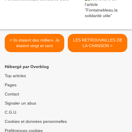
< Ils étaient des milliers ,ils
LES RETROUVAILLES DE
étaient vingt et cent
LA CHANSON >
Hébergé par Overblog
Top articles
Pages
Contact
Signaler un abus
C.G.U.
Cookies et données personnelles
Préférences cookies