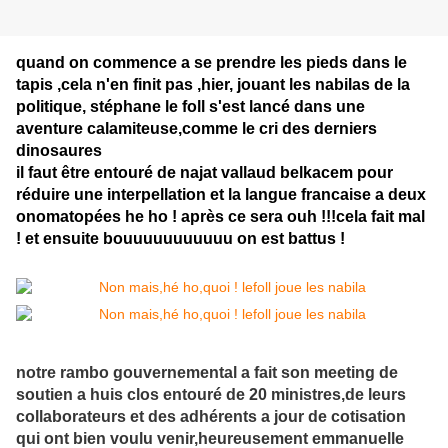
quand on commence a se prendre les pieds dans le
tapis ,cela n'en finit pas ,hier, jouant les nabilas de la
politique, stéphane le foll s'est lancé dans une
aventure calamiteuse,comme le cri des derniers
dinosaures
il faut être entouré de najat vallaud belkacem pour
réduire une interpellation et la langue francaise a deux
onomatopées he ho ! après ce sera ouh !!!cela fait mal
! et ensuite bouuuuuuuuuuu on est battus !
notre rambo gouvernemental a fait son meeting de
soutien a huis clos entouré de 20 ministres,de leurs
collaborateurs et des adhérents a jour de cotisation
qui ont bien voulu venir,heureusement emmanuelle