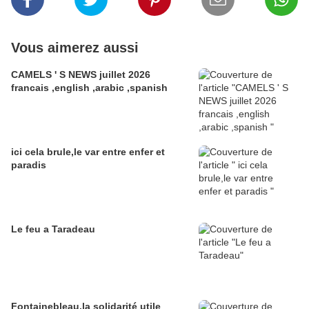
Vous aimerez aussi
CAMELS ' S NEWS juillet 2026
francais ,english ,arabic ,spanish
ici cela brule,le var entre enfer et
paradis
Le feu a Taradeau
Fontainebleau,la solidarité utile