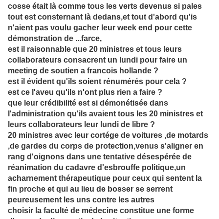
cosse était là comme tous les verts devenus si pales
tout est consternant là dedans,et tout d'abord qu'is
n'aient pas voulu gacher leur week end pour cette
démonstration de ...farce,
est il raisonnable que 20 ministres et tous leurs
collaborateurs consacrent un lundi pour faire un
meeting de soutien a francois hollande ?
est il évident qu'ils soient rénumérés pour cela ?
est ce l'aveu qu'ils n'ont plus rien a faire ?
que leur crédibilité est si démonétisée dans
l'administration qu'ils avaient tous les 20 ministres et
leurs collaborateurs leur lundi de libre ?
20 ministres avec leur cortége de voitures ,de motards
,de gardes du corps de protection,venus s'aligner en
rang d'oignons dans une tentative désespérée de
réanimation du cadavre d'esbrouffe politique,un
acharnement thérapeutique pour ceux qui sentent la
fin proche et qui au lieu de bosser se serrent
peureusement les uns contre les autres
choisir la faculté de médecine constitue une forme