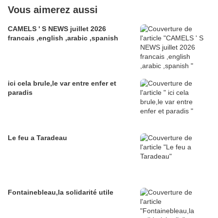
Vous aimerez aussi
CAMELS ' S NEWS juillet 2026
francais ,english ,arabic ,spanish
ici cela brule,le var entre enfer et
paradis
Le feu a Taradeau
Fontainebleau,la solidarité utile