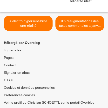
< electro hypersensibilité
0% d'augmentations des
une réalité
taxes communales a janvry
>
Hébergé par Overblog
Top articles
Pages
Contact
Signaler un abus
C.G.U.
Cookies et données personnelles
Préférences cookies
Voir le profil de Christian SCHOETTL sur le portail Overblog