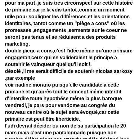
pour ma part ,je suis très circonspect sur cette histoire
de primaire,car je la vois tantot ,comme un moment
utile pour souligner les différences et les orientations
identitaires, tantot comme un "piège a cons" où les
promesses ,engagements ,serments sur le coeur ne
seront pas tenus et se réduisent a des produits
marketing,
double piege a cons,c'est l'idée même qu'une primaire
engagerait ceux qui en valideraient le principe a
soutenir le vainqueur quel qu'il soit !,
désolé ,il me serait difficile de soutenir nicolas sarkozy
,par exemple
voir nadine morano puisqu'elle candidate a cette
primaire et qu'après tout le concept même interdit
d'interdire toute hypothése même la plus baroque
vendredi, je pars pour vendome au congrés du
nouveau centre où le sujet sera évoqué,car cette
primaire est peut être liberticide,
l'udi devrait décider ou non de sa participation le 20
mars mais c'est une pantalonnade puisque bon