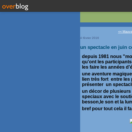
<< Mauvai
4 février 2016
un spectacle en juin c
depuis 1981 nous "mon
qu'ont les participan
les faire les années d'
une aventure magique
lien très fort entre le
présenter un spectacl
un décor de plusieurs t
speciaux avec le souti
besson,le son et la lu
bref pour tout cela il 