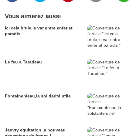
Vous aimerez aussi
ici cela brule,le var entre enfer et
paradis
Le feu a Taradeau
Fontainebleau,la solidarité utile
Janvry equitation ,a nouveau
champions de france !