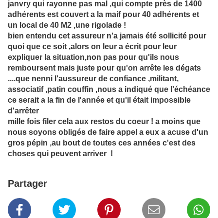
janvry qui rayonne pas mal ,qui compte près de 1400
adhérents est couvert a la maif pour 40 adhérents et
un local de 40 M2 ,une rigolade !
bien entendu cet assureur n'a jamais été sollicité pour
quoi que ce soit ,alors on leur a écrit pour leur
expliquer la situation,non pas pour qu'ils nous
remboursent mais juste pour qu'on arrête les dégats
....que nenni l'aussureur de confiance ,militant,
associatif ,patin couffin ,nous a indiqué que l'échéance
ce serait a la fin de l'année et qu'il était impossible
d'arrêter
mille fois filer cela aux restos du coeur ! a moins que
nous soyons obligés de faire appel a eux a acuse d'un
gros pépin ,au bout de toutes ces années c'est des
choses qui peuvent arriver !
Partager