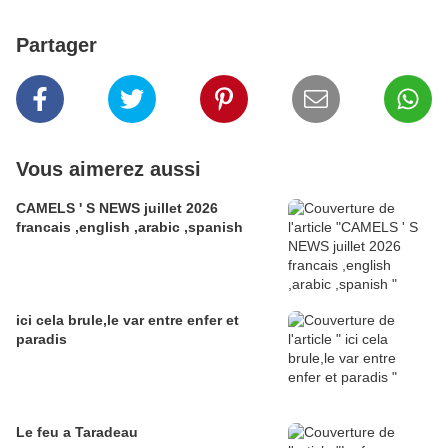
Partager
Vous aimerez aussi
CAMELS ' S NEWS juillet 2026
francais ,english ,arabic ,spanish
ici cela brule,le var entre enfer et
paradis
Le feu a Taradeau