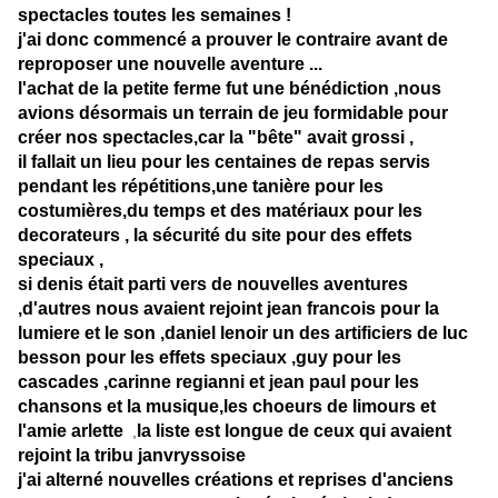
spectacles toutes les semaines !
j'ai donc commencé a prouver le contraire avant de
reproposer une nouvelle aventure ...
l'achat de la petite ferme fut une bénédiction ,nous
avions désormais un terrain de jeu formidable pour
créer nos spectacles,car la "bête" avait grossi ,
il fallait un lieu pour les centaines de repas servis
pendant les répétitions,une tanière pour les
costumières,du temps et des matériaux pour les
decorateurs , la sécurité du site pour des effets
speciaux ,
si denis était parti vers de nouvelles aventures
,d'autres nous avaient rejoint jean francois pour la
lumiere et le son ,daniel lenoir un des artificiers de luc
besson pour les effets speciaux ,guy pour les
cascades ,carinne regianni et jean paul pour les
chansons et la musique,les choeurs de limours et
l'amie arlette
la liste est longue de ceux qui avaient
,
rejoint la tribu janvryssoise
j'ai alterné nouvelles créations et reprises d'anciens