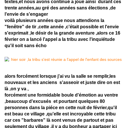
textes,et nous avons continué a joué ainsi durant ces
trente années,au gré des années sans élections ,de
l'envie de s'engager
voilà plusieurs années que nous attendions la
"fenêtre" de tir ,cette année ,c'était possible et l'envie
s'exprimait ,le désir de la grande aventure ,alors ce 16
février on a lancé l'appel a la tribu avec l'inquiétude
qu'il soit sans écho
alors forcément lorsque j'ai vu la salle se remplir,les
nouveaux et les anciens s'asseoir et juste dire on est
là ,on y va ,
forcément une formidable boule d'émotion au ventre
,beaucoup d'excusés et pourtant quelques 80
personnes dans la piéce en cette nuit de février,qu'il
est beau ce village ,qu'elle est incroyable cette tribu
car ces "barbares" là sont venus de partout et pas
seulement du village ,il y a du bonheur a partager ici