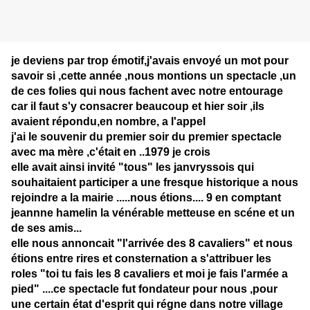
je deviens par trop émotif,j'avais envoyé un mot pour
savoir si ,cette année ,nous montions un spectacle ,un
de ces folies qui nous fachent avec notre entourage
car il faut s'y consacrer beaucoup et hier soir ,ils
avaient répondu,en nombre, a l'appel
j'ai le souvenir du premier soir du premier spectacle
avec ma mère ,c'était en ..1979 je crois
elle avait ainsi invité "tous" les janvryssois qui
souhaitaient participer a une fresque historique a nous
rejoindre a la mairie .....nous étions.... 9 en comptant
jeannne hamelin la vénérable metteuse en scéne et un
de ses amis...
elle nous annoncait "l'arrivée des 8 cavaliers" et nous
étions entre rires et consternation a s'attribuer les
roles "toi tu fais les 8 cavaliers et moi je fais l'armée a
pied" ....ce spectacle fut fondateur pour nous ,pour
une certain état d'esprit qui régne dans notre village