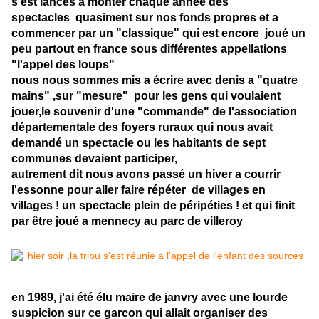
s'est lancés a monter chaque année des
spectacles quasiment sur nos fonds propres et a
commencer par un "classique" qui est encore joué un
peu partout en france sous différentes appellations
"l'appel des loups"
nous nous sommes mis a écrire avec denis a "quatre
mains" ,sur "mesure" pour les gens qui voulaient
jouer,le souvenir d'une "commande" de l'association
départementale des foyers ruraux qui nous avait
demandé un spectacle ou les habitants de sept
communes devaient participer,
autrement dit nous avons passé un hiver a courrir
l'essonne pour aller faire répéter de villages en
villages ! un spectacle plein de péripéties ! et qui finit
par être joué a mennecy au parc de villeroy
en 1989, j'ai été élu maire de janvry avec une lourde
suspicion sur ce garcon qui allait organiser des