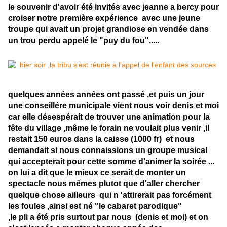
le souvenir d'avoir été invités avec jeanne a bercy pour
croiser notre première expérience avec une jeune
troupe qui avait un projet grandiose en vendée dans
un trou perdu appelé le "puy du fou".....
quelques années années ont passé ,et puis un jour
une conseillére municipale vient nous voir denis et moi
car elle désespérait de trouver une animation pour la
fête du village ,même le forain ne voulait plus venir ,il
restait 150 euros dans la caisse (1000 fr) et nous
demandait si nous connaissions un groupe musical
qui accepterait pour cette somme d'animer la soirée ...
on lui a dit que le mieux ce serait de monter un
spectacle nous mêmes plutot que d'aller chercher
quelque chose ailleurs qui n 'attirerait pas forcément
les foules ,ainsi est né "le cabaret parodique"
,le pli a été pris surtout par nous (denis et moi) et on