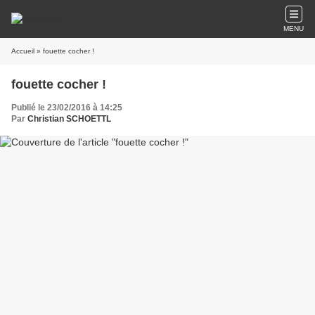
MENU
Accueil
» fouette cocher !
fouette cocher !
Publié le 23/02/2016 à 14:25
Par
Christian SCHOETTL