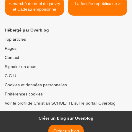
< marché de noel de janvry
La fessée républicaine >
et Cadeau empoisonné
Hébergé par Overblog
Top articles
Pages
Contact
Signaler un abus
C.G.U.
Cookies et données personnelles
Préférences cookies
Voir le profil de Christian SCHOETTL sur le portail Overblog
Créer un blog sur Overblog
Créer un blog