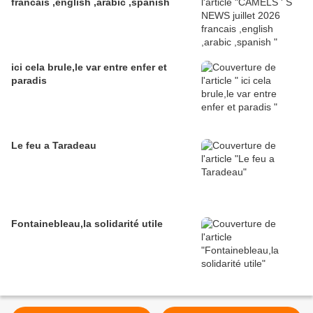
francais ,english ,arabic ,spanish
ici cela brule,le var entre enfer et
paradis
Le feu a Taradeau
Fontainebleau,la solidarité utile