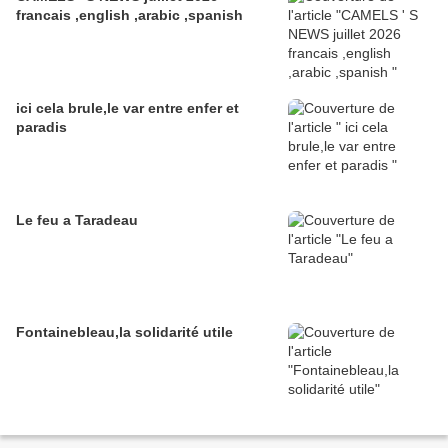
francais ,english ,arabic ,spanish
ici cela brule,le var entre enfer et
paradis
Le feu a Taradeau
Fontainebleau,la solidarité utile