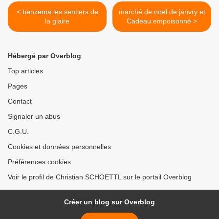
< benzema les sentiers de
marché de noel de janvry et
la glaire
Cadeau empoisonné >
Hébergé par Overblog
Top articles
Pages
Contact
Signaler un abus
C.G.U.
Cookies et données personnelles
Préférences cookies
Voir le profil de Christian SCHOETTL sur le portail Overblog
Créer un blog sur Overblog