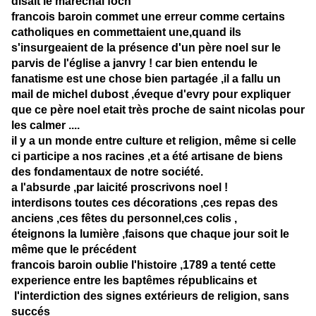
disait le maréchal foch
francois baroin commet une erreur comme certains
catholiques en commettaient une,quand ils
s'insurgeaient de la présence d'un père noel sur le
parvis de l'église a janvry ! car bien entendu le
fanatisme est une chose bien partagée ,il a fallu un
mail de michel dubost ,éveque d'evry pour expliquer
que ce père noel etait très proche de saint nicolas pour
les calmer ....
il y a un monde entre culture et religion, même si celle
ci participe a nos racines ,et a été artisane de biens
des fondamentaux de notre société.
a l'absurde ,par laicité proscrivons noel !
interdisons toutes ces décorations ,ces repas des
anciens ,ces fêtes du personnel,ces colis ,
éteignons la lumière ,faisons que chaque jour soit le
même que le précédent
francois baroin oublie l'histoire ,1789 a tenté cette
experience entre les baptêmes républicains et
l'interdiction des signes extérieurs de religion, sans
succés