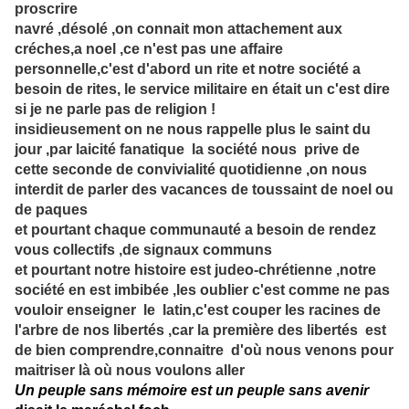
proscrire
navré ,désolé ,on connait mon attachement aux
créches,a noel ,ce n'est pas une affaire
personnelle,c'est d'abord un rite et notre société a
besoin de rites, le service militaire en était un c'est dire
si je ne parle pas de religion !
insidieusement on ne nous rappelle plus le saint du
jour ,par laicité fanatique la société nous prive de
cette seconde de convivialité quotidienne ,on nous
interdit de parler des vacances de toussaint de noel ou
de paques
et pourtant chaque communauté a besoin de rendez
vous collectifs ,de signaux communs
et pourtant notre histoire est judeo-chrétienne ,notre
société en est imbibée ,les oublier c'est comme ne pas
vouloir enseigner le latin,c'est couper les racines de
l'arbre de nos libertés ,car la première des libertés est
de bien comprendre,connaitre d'où nous venons pour
maitriser là où nous voulons aller
Un peuple sans mémoire est un peuple sans avenir