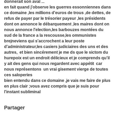
donnerait son aval ...
en fait quand j'observe les guerres essonniennes dans
ce domaine ,les millions d'euros de trous ,de dettes, de
refus de payer par le trésorier payeur ,les présidents
dont on annonce le débarquement ,les maires dont on
nous annonce l'election,les barbouzes montées du
sud de la france a la rescousse,les ommunistes
brejneviens qui s'accrochent a leur poste
d'administrateur,les casiers judiciaires des uns et des
autres, et bien sincérement je me ds que le sictom du
hurepoix est un endroit délicieux et je comprends qu'il
y ait des gens qui nous regardent avec appétit car
nous représentons un vrai gisement vierge de toutes
ces saloperies
bien entendu dans ce domaine ,je vais me faire de plus
en plus clair ;vous avez compris que je suis pour
l'instant subliminal
Partager