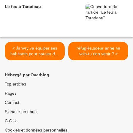
Le feu a Taradeau
< Janvry va équiper ses
réfugiés,soeur anne ne
habitants pour sauver des
vois-tu rien venir ? >
vies et sauver des animaux
Hébergé par Overblog
Top articles
Pages
Contact
Signaler un abus
C.G.U.
Cookies et données personnelles