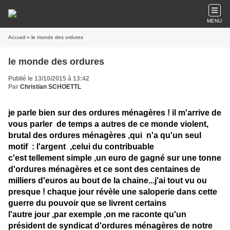
MENU
Accueil
» le monde des ordures
le monde des ordures
Publié le 13/10/2015 à 13:42
Par
Christian SCHOETTL
je parle bien sur des ordures ménagères ! il m'arrive de
vous parler de temps a autres de ce monde violent,
brutal des ordures ménagères ,qui n'a qu'un seul
motif : l'argent ,celui du contribuable
c'est tellement simple ,un euro de gagné sur une tonne
d'ordures ménagères et ce sont des centaines de
milliers d'euros au bout de la chaine...j'ai tout vu ou
presque ! chaque jour révèle une saloperie dans cette
guerre du pouvoir que se livrent certains
l'autre jour ,par exemple ,on me raconte qu'un
président de syndicat d'ordures ménagères de notre