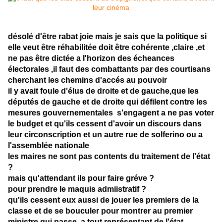
désolé d'être rabat joie mais je sais que la politique si
elle veut être réhabilitée doit être cohérente ,claire ,et
ne pas être dictée a l'horizon des écheances
électorales ,il faut des combattants par des courtisans
cherchant les chemins d'accés au pouvoir
il y avait foule d'élus de droite et de gauche,que les
députés de gauche et de droite qui défilent contre les
mesures gouvernementales s'engagent a ne pas voter
le budget et qu'ils cessent d'avoir un discours dans
leur circonscription et un autre rue de solferino ou a
l'assemblée nationale
les maires ne sont pas contents du traitement de l'état
?
mais qu'attendant ils pour faire gréve ?
pour prendre le maquis admiistratif ?
qu'ils cessent eux aussi de jouer les premiers de la
classe et de se bouculer pour montrer au premier
ministre qui passe ,a tout représentant de l'état