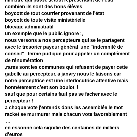
combien ils sont des bons élèves
boycott de tout courrier provenant de l'état
boycott de toute visite ministérielle
blocage administratif
un exemple que le public ignore :,
nous versons a nos percepteurs qui se le partagent
avec le tresorier payeur général une "indemnité de
conseil" ..terme pudique pour appeler un complément
de rénumération
,rares sont les communes qui refusent de payer cette
gabelle au percepteur, a janvry nous le faisons car
notre perceptrice est une interlocutrice attentive mais
honnêtement c'est son boulot !
sauf que pour certains faut pas se facher avec le
percepteur !
a chaque vote j'entends dans les assemblée le mot
racket se murmurer mais chacun vote favorablement
...
en essonne cela signifie des centaines de milliers
d'euros