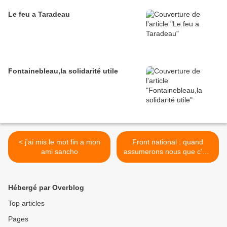
Le feu a Taradeau
Fontainebleau,la solidarité utile
< j'ai mis le mot fin a mon
Front national : quand
ami sancho
assumerons nous que c'est
notre propre coté obscur
que nous fuyons ? >
Hébergé par Overblog
Top articles
Pages