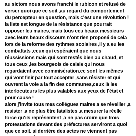
au sictom nous avons franchi le rubicon et refusé de
verser quoi que ce soit ,au regard du comportement
du percepteur en question, mais c'est une révolution !
la liste est longue de la résistance que pourrait
opposer les maires, mais tous ces beaux messieurs
avec leurs beaux discours n'ont rien proposé de cela
lors de la reforme des rythmes scolaires ,il y a eu les
combattats ,ceux qui espéraient que nous
réussissions mais qui sont restés bien au chaud, et
tous ceux ,les bourgeois de calais qui nous
regardaient avec commisération,ce sont les mêmes
qui vont finir par tout accepter ,sans résister et qui
ouvrent la voie a la fin des communes,ceux là les
interlocuteurs les plus valables aux yeux de l'état et
pour cause !
alors j'invite tous mes collégues maires a se réveiller ,a
resister ,a ne plus être fatalistes ,a mesurer la réelle
force qu'ils représentent ,a ne pas croire que trois
protestations devant des préfectures serviront a quoi
que ce soit, si derrière des actes ne viennent pas